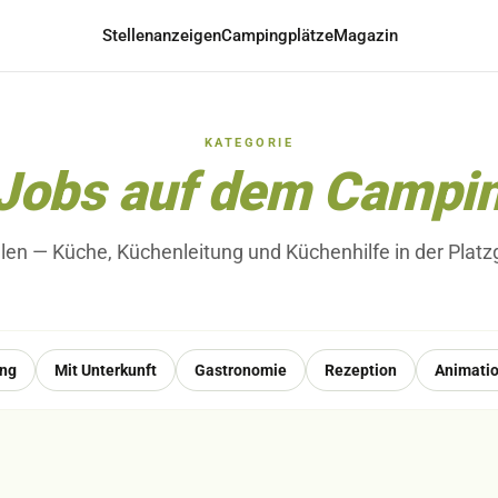
Stellenanzeigen
Campingplätze
Magazin
KATEGORIE
Jobs auf dem Campin
llen
— Küche, Küchenleitung und Küchenhilfe in der Plat
ung
Mit Unterkunft
Gastronomie
Rezeption
Animati