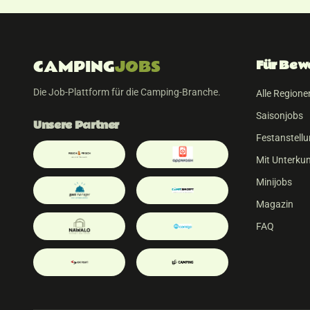
CAMPING
JOBS
Für Bew
Die Job-Plattform für die Camping-Branche.
Alle Regione
Saisonjobs
Unsere Partner
Festanstell
Mit Unterkun
Minijobs
Magazin
FAQ