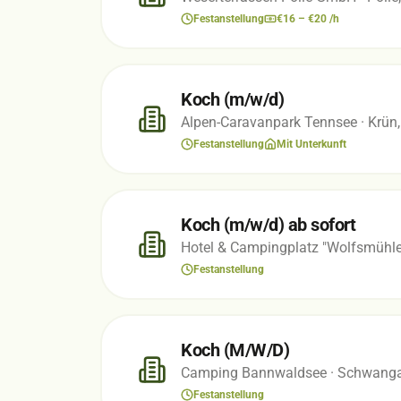
Festanstellung
€16 – €20 /h
Koch (m/w/d)
Alpen-Caravanpark Tennsee
· Krün
Festanstellung
Mit Unterkunft
Koch (m/w/d) ab sofort
Hotel & Campingplatz "Wolfsmühle
Festanstellung
Koch (M/W/D)
Camping Bannwaldsee
· Schwanga
Festanstellung