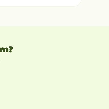
rn?
.