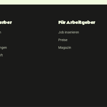
erber
Für Arbeitgeber
n
Job inserieren
Preise
ungen
Magazin
ft