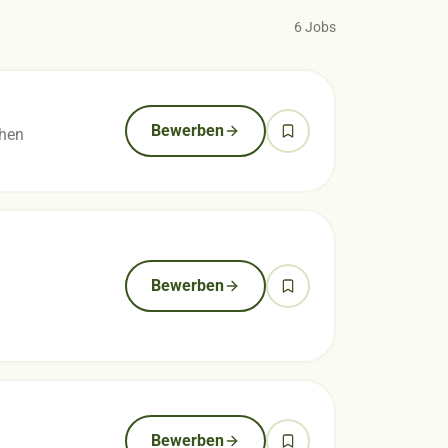
6
Jobs
Bewerben
chen
Bewerben
Bewerben