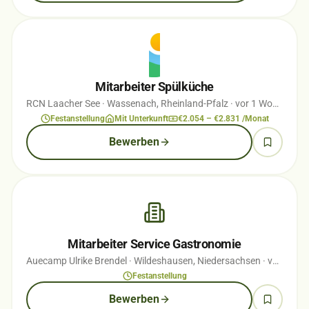
Mitarbeiter Spülküche
RCN Laacher See
· Wassenach, Rheinland-Pfalz
· vor 1 Wochen
Festanstellung
Mit Unterkunft
€2.054 – €2.831 /Monat
Bewerben
Mitarbeiter Service Gastronomie
Auecamp Ulrike Brendel
· Wildeshausen, Niedersachsen
· vor 1 Wochen
Festanstellung
Bewerben