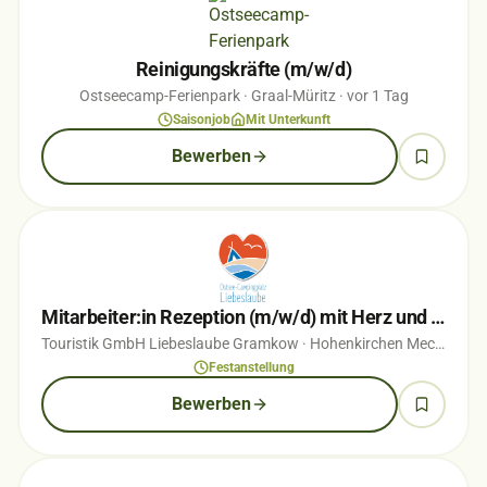
Reinigungskräfte (m/w/d)
Ostseecamp-Ferienpark
· Graal-Müritz
· vor 1 Tag
Saisonjob
Mit Unterkunft
Bewerben
Mitarbeiter:in Rezeption (m/w/d) mit Herz und Blick für Menschen in Vollzeit
Touristik GmbH Liebeslaube Gramkow
· Hohenkirchen Mecklenburg
Festanstellung
Bewerben