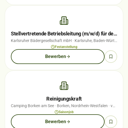
Stellvertretende Betriebsleitung (m/w/d) für den Campingplatz Durlach
Karlsruher Bädergesellschaft mbH
· Karlsruhe, Baden-Württemberg
Festanstellung
Bewerben
Reinigungskraft
Camping Borken am See
· Borken, Nordrhein-Westfalen
· vor 1 Wochen
Saisonjob
Bewerben