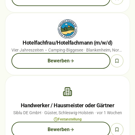
Hotelfachfrau/Hotelfachmann (m/w/d)
Vier Jahreszeiten – Camping-Biggesee
· Blankenheim, Nordrhein-Westfalen
Bewerben
Handwerker / Hausmeister oder Gärtner
Siblu DE GmbH
· Güster, Schleswig-Holstein
· vor 1 Wochen
Festanstellung
Bewerben