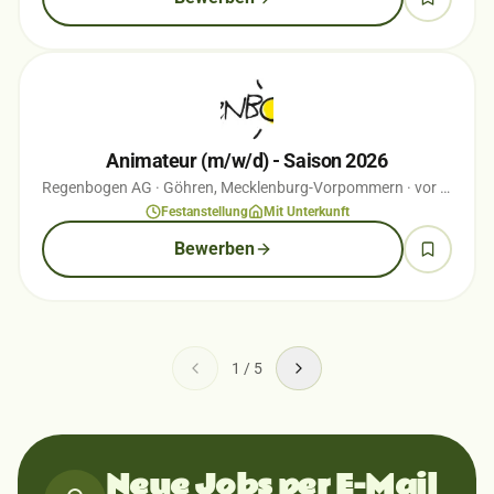
Animateur (m/w/d) - Saison 2026
Regenbogen AG
· Göhren, Mecklenburg-Vorpommern
· vor 1 Wochen
Festanstellung
Mit Unterkunft
Bewerben
1
/
5
Neue Jobs per E-Mail