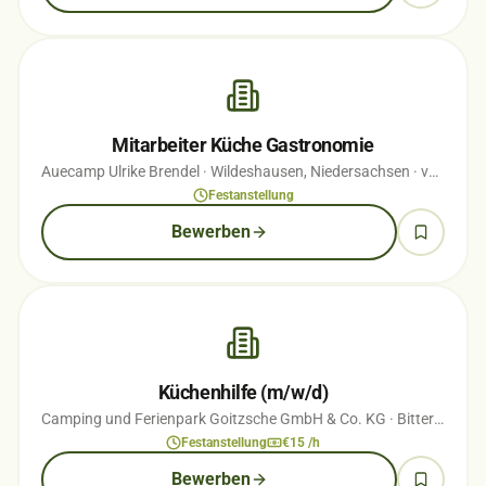
Mitarbeiter Küche Gastronomie
Auecamp Ulrike Brendel
· Wildeshausen, Niedersachsen
· vor 1 Wochen
Festanstellung
Bewerben
Küchenhilfe (m/w/d)
Camping und Ferienpark Goitzsche GmbH & Co. KG
· Bitterfeld-Wolfen, Sachsen-Anhalt
Festanstellung
€15 /h
Bewerben