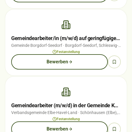
Gemeindearbeiter/in (m/w/d) auf geringfügiger Basis
Gemeinde Borgdorf-Seedorf
· Borgdorf-Seedorf, Schleswig-Holstein
Festanstellung
Bewerben
Gemeindearbeiter (m/w/d) in der Gemeinde Kamern
Verbandsgemeinde Elbe-Havel-Land
· Schönhausen (Elbe), Sachsen-Anhalt
Festanstellung
Bewerben