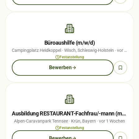
Büroaushilfe (m/w/d)
Campingplatz Heidkoppel
· Wisch, Schleswig-Holstein
· vor 1 Wochen
Festanstellung
Bewerben
Ausbildung RESTAURANT-Fachfrau/-mann (m/w/d)
Alpen-Caravanpark Tennsee
· Krün, Bayern
· vor 1 Wochen
Festanstellung
Bewerben