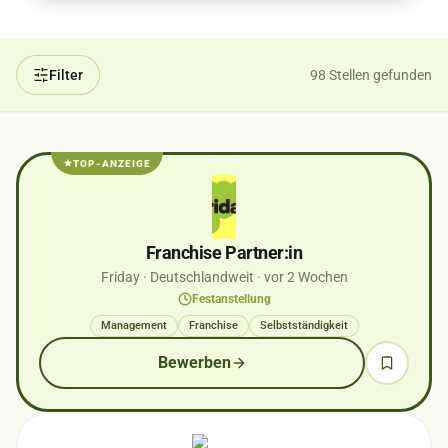
Filter
98 Stellen gefunden
TOP-ANZEIGE
Franchise Partner:in
Friday
· Deutschlandweit
· vor 2 Wochen
Festanstellung
Management
Franchise
Selbstständigkeit
Bewerben