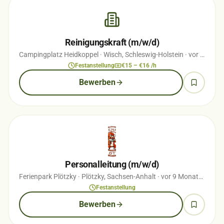
Reinigungskraft (m/w/d)
Campingplatz Heidkoppel
· Wisch, Schleswig-Holstein
· vor 2 Monaten
Festanstellung
€15 – €16 /h
Bewerben
Personalleitung (m/w/d)
Ferienpark Plötzky
· Plötzky, Sachsen-Anhalt
· vor 9 Monaten
Festanstellung
Bewerben