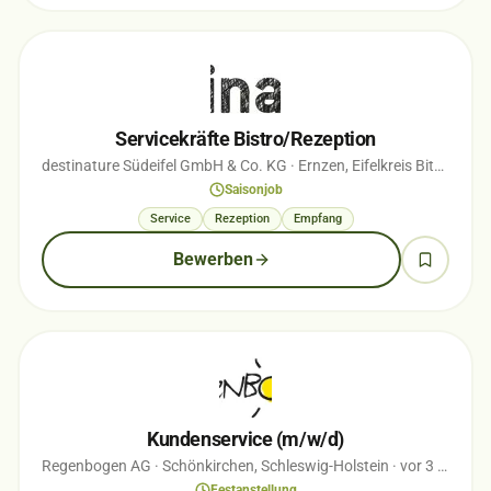
Servicekräfte Bistro/Rezeption
destinature Südeifel GmbH & Co. KG
· Ernzen, Eifelkreis Bitburg-Prüm
Saisonjob
Service
Rezeption
Empfang
Bewerben
Kundenservice (m/w/d)
Regenbogen AG
· Schönkirchen, Schleswig-Holstein
· vor 3 Monaten
Festanstellung