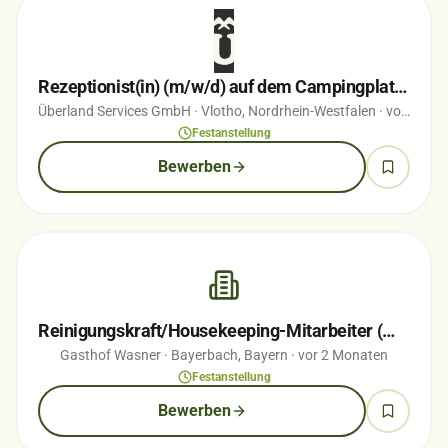
Rezeptionist(in) (m/w/d) auf dem Campingplatz Vlotho
Überland Services GmbH
· Vlotho, Nordrhein-Westfalen
· vor 4 Wochen
Festanstellung
Bewerben
Reinigungskraft/Housekeeping-Mitarbeiter (m/w/d)
Gasthof Wasner
· Bayerbach, Bayern
· vor 2 Monaten
Festanstellung
Bewerben