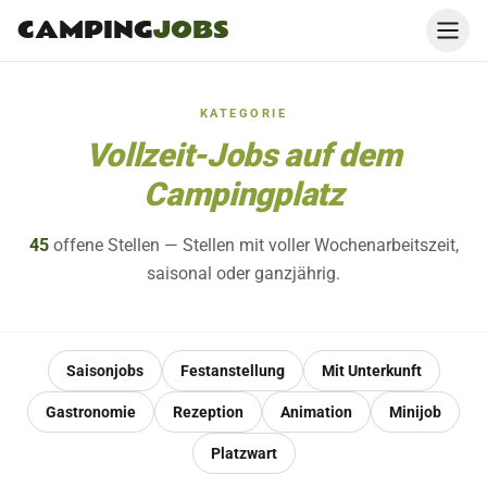
CAMPING
JOBS
KATEGORIE
Vollzeit-Jobs auf dem
Campingplatz
45
offene
Stellen
— Stellen mit voller Wochenarbeitszeit,
saisonal oder ganzjährig.
Saisonjobs
Festanstellung
Mit Unterkunft
Gastronomie
Rezeption
Animation
Minijob
Platzwart