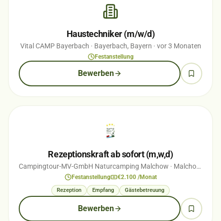
Haustechniker (m/w/d)
Vital CAMP Bayerbach
· Bayerbach, Bayern
· vor 3 Monaten
Festanstellung
Bewerben
Rezeptionskraft ab sofort (m,w,d)
Campingtour-MV-GmbH Naturcamping Malchow
· Malchow, Kreis Mecklenburgische Seenplatte
Festanstellung
€2.100 /Monat
Rezeption
Empfang
Gästebetreuung
Bewerben