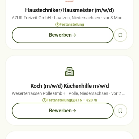
Haustechniker/Hausmeister (m/w/d)
AZUR Freizeit GmbH
· Laatzen, Niedersachsen
· vor 3 Monaten
Festanstellung
Bewerben
Koch (m/w/d) Küchenhilfe m/w/d
Weserterrassen Polle GmbH
· Polle, Niedersachsen
· vor 2 Monaten
Festanstellung
€16 – €20 /h
Bewerben