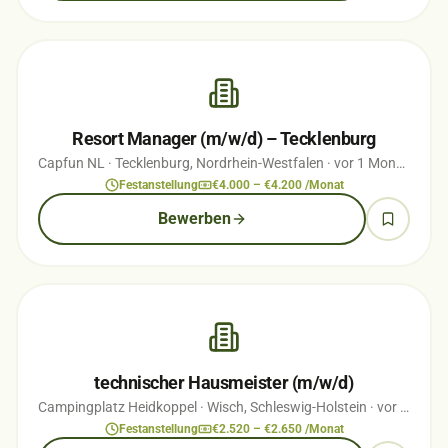
Resort Manager (m/w/d) – Tecklenburg
Capfun NL
· Tecklenburg, Nordrhein-Westfalen
· vor 1 Monaten
Festanstellung
€4.000 – €4.200 /Monat
Bewerben
technischer Hausmeister (m/w/d)
Campingplatz Heidkoppel
· Wisch, Schleswig-Holstein
· vor 3 Monaten
Festanstellung
€2.520 – €2.650 /Monat