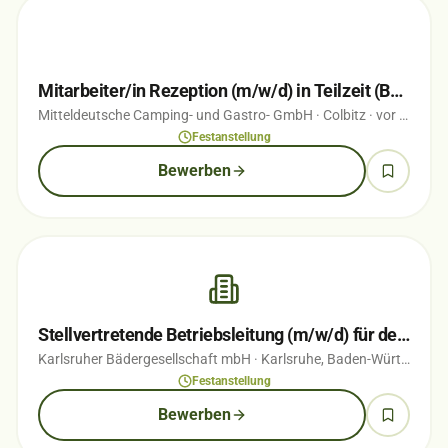
Mitarbeiter/in Rezeption (m/w/d) in Teilzeit (Bürogehilf(e/in))
Mitteldeutsche Camping- und Gastro- GmbH
· Colbitz
· vor 1 Wochen
Festanstellung
Bewerben
Stellvertretende Betriebsleitung (m/w/d) für den Campingplatz Durlach
Karlsruher Bädergesellschaft mbH
· Karlsruhe, Baden-Württemberg
Festanstellung
Bewerben