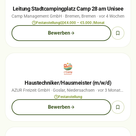
Leitung Stadtcampingplatz Camp 28 am Unisee
Camp Management GmbH
· Bremen, Bremen
· vor 4 Wochen
Festanstellung
€4.000 – €5.000 /Monat
Bewerben
Haustechniker/Hausmeister (m/w/d)
AZUR Freizeit GmbH
· Goslar, Niedersachsen
· vor 3 Monaten
Festanstellung
Bewerben