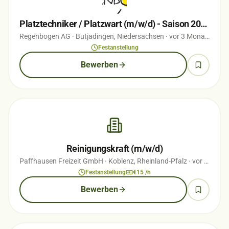
Platztechniker / Platzwart (m/w/d) - Saison 2026
Regenbogen AG
· Butjadingen, Niedersachsen
· vor 3 Monaten
Festanstellung
Bewerben
Reinigungskraft (m/w/d)
Paffhausen Freizeit GmbH
· Koblenz, Rheinland-Pfalz
· vor 2 Monaten
Festanstellung
€15 /h
Bewerben