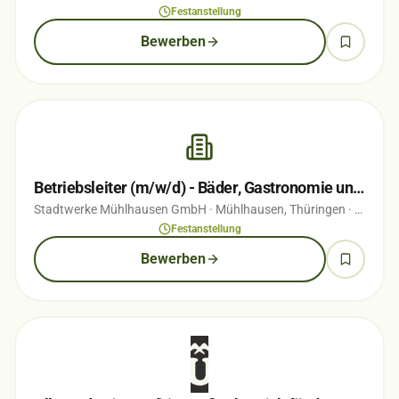
Festanstellung
Bewerben
Betriebsleiter (m/w/d) - Bäder, Gastronomie und Camping (WBM)
Stadtwerke Mühlhausen GmbH
· Mühlhausen, Thüringen
· vor 1 Monaten
Festanstellung
Bewerben