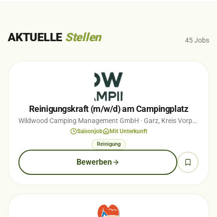
AKTUELLE
Stellen
45
Jobs
Reinigungskraft (m/w/d) am Campingplatz
Wildwood Camping Management GmbH
· Garz, Kreis Vorpommern-Greifswald
Saisonjob
Mit Unterkunft
Reinigung
Bewerben