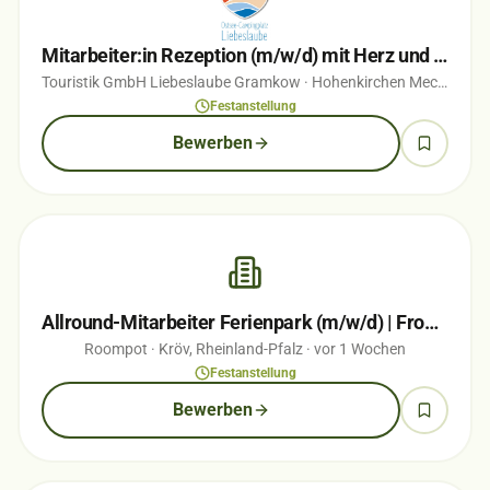
Mitarbeiter:in Rezeption (m/w/d) mit Herz und Blick für Menschen in Vollzeit
Touristik GmbH Liebeslaube Gramkow
· Hohenkirchen Mecklenburg
Festanstellung
Bewerben
Allround-Mitarbeiter Ferienpark (m/w/d) | Front Office, Gastronomie & Freizeit…
Roompot
· Kröv, Rheinland-Pfalz
· vor 1 Wochen
Festanstellung
Bewerben