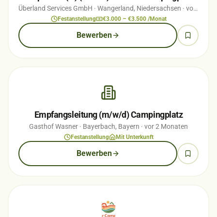
Überland Services GmbH
· Wangerland, Niedersachsen
· vor 3 Monaten
Festanstellung
€3.000 – €3.500 /Monat
Bewerben
Empfangsleitung (m/w/d) Campingplatz
Gasthof Wasner
· Bayerbach, Bayern
· vor 2 Monaten
Festanstellung
Mit Unterkunft
Bewerben