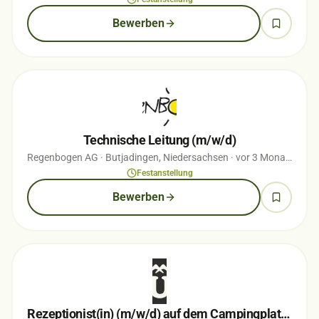
Bewerben
Technische Leitung (m/w/d)
Regenbogen AG
· Butjadingen, Niedersachsen
· vor 3 Monaten
Festanstellung
Bewerben
Rezeptionist(in) (m/w/d) auf dem Campingplatz Hooksiel