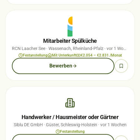
Mitarbeiter Spülküche
RCN Laacher See
· Wassenach, Rheinland-Pfalz
· vor 1 Wochen
Festanstellung
Mit Unterkunft
€2.054 – €2.831 /Monat
Bewerben
Handwerker / Hausmeister oder Gärtner
Siblu DE GmbH
· Güster, Schleswig-Holstein
· vor 1 Wochen
Festanstellung