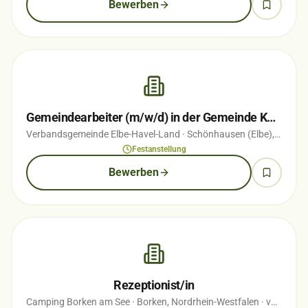
Bewerben
Gemeindearbeiter (m/w/d) in der Gemeinde Kamern
Verbandsgemeinde Elbe-Havel-Land
· Schönhausen (Elbe), Sachsen-Anhalt
Festanstellung
Bewerben
Rezeptionist/in
Camping Borken am See
· Borken, Nordrhein-Westfalen
· vor 1 Wochen