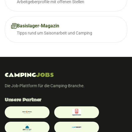
Arbeitgeberprofile mit offenen Stellen
Basislager-Magazin
Tipps rund um Saisonarbeit und Camping
CAMPING
JOBS
Die Job-Plattform für die Camping-Branche.
Unsere Partner