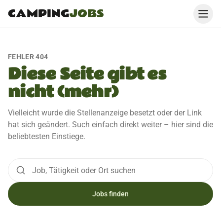
CAMPING
JOBS
FEHLER 404
Diese Seite gibt es
nicht (mehr)
Vielleicht wurde die Stellenanzeige besetzt oder der Link
hat sich geändert. Such einfach direkt weiter – hier sind die
beliebtesten Einstiege.
Jobs finden