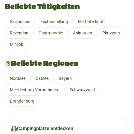
Beliebte Tätigkeiten
Saisonjobs
Festanstellung
Mit Unterkunft
Rezeption
Gastronomie
Animation
Platzwart
Minijob
Beliebte Regionen
Nordsee
Ostsee
Bayern
Mecklenburg-Vorpommern
Schwarzwald
Brandenburg
Campingplätze entdecken