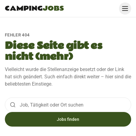
CAMPING
JOBS
FEHLER 404
Diese Seite gibt es
nicht (mehr)
Vielleicht wurde die Stellenanzeige besetzt oder der Link
hat sich geändert. Such einfach direkt weiter – hier sind die
beliebtesten Einstiege.
Jobs finden