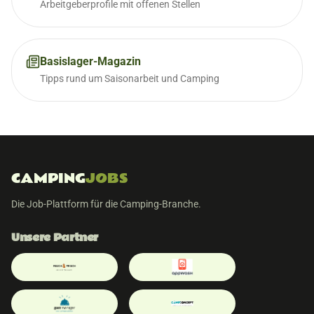
Arbeitgeberprofile mit offenen Stellen
Basislager-Magazin
Tipps rund um Saisonarbeit und Camping
CAMPING
JOBS
Die Job-Plattform für die Camping-Branche.
Unsere Partner