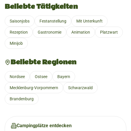
Beliebte Tätigkeiten
Saisonjobs
Festanstellung
Mit Unterkunft
Rezeption
Gastronomie
Animation
Platzwart
Minijob
Beliebte Regionen
Nordsee
Ostsee
Bayern
Mecklenburg-Vorpommern
Schwarzwald
Brandenburg
Campingplätze entdecken