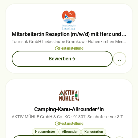
Mitarbeiter:in Rezeption (m/w/d) mit Herz und Blick für Menschen in Vollzeit
Touristik GmbH Liebeslaube Gramkow
· Hohenkirchen Mecklenburg
Festanstellung
Bewerben
Camping-Kanu-Allrounder*in
AKTIV MÜHLE GmbH & Co. KG
· 91807, Solnhofen
· vor 3 Tagen
Festanstellung
Hausmeister
Allrounder
Kanustation