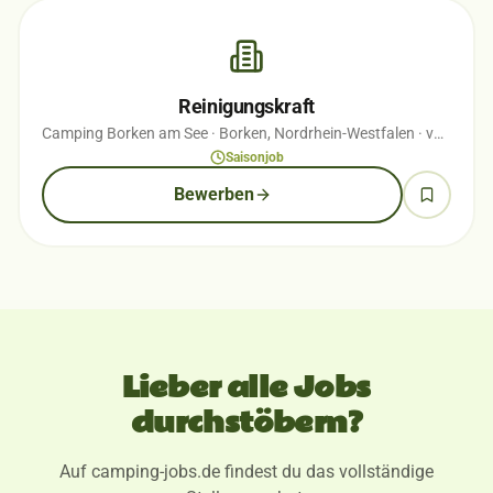
Reinigungskraft
Camping Borken am See
· Borken, Nordrhein-Westfalen
· vor 1 Wochen
Saisonjob
Bewerben
Lieber alle Jobs
durchstöbern?
Auf camping-jobs.de findest du das vollständige