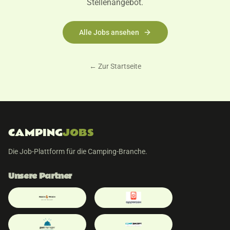
Stellenangebot.
Alle Jobs ansehen
← Zur Startseite
CAMPING
JOBS
Die Job-Plattform für die Camping-Branche.
Unsere Partner