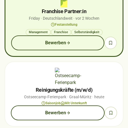
Franchise Partner:in
Friday
· Deutschlandweit
· vor 2 Wochen
Festanstellung
Management
Franchise
Selbstständigkeit
Bewerben
Reinigungskräfte (m/w/d)
Ostseecamp-Ferienpark
· Graal-Müritz
· heute
Saisonjob
Mit Unterkunft
Bewerben