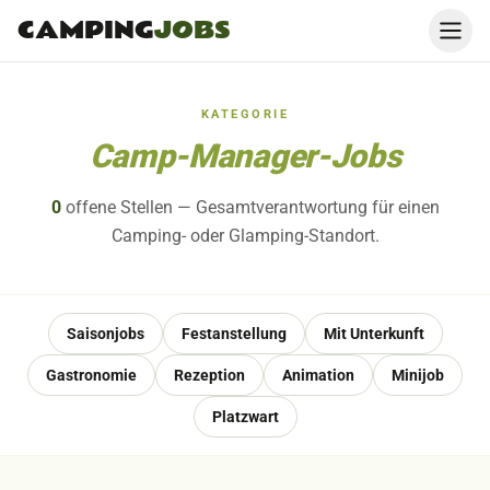
CAMPING
JOBS
KATEGORIE
Camp-Manager-Jobs
0
offene
Stellen
— Gesamtverantwortung für einen
Camping- oder Glamping-Standort.
Saisonjobs
Festanstellung
Mit Unterkunft
Gastronomie
Rezeption
Animation
Minijob
Platzwart