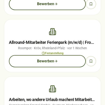
Bewerben
Allround-Mitarbeiter Ferienpark (m/w/d) | Front Office, Gastronomie & Freizeit…
Roompot
· Kröv, Rheinland-Pfalz
· vor 1 Wochen
Festanstellung
Bewerben
Arbeiten, wo andere Urlaub machen! Mitarbeiter (m/w/d) für Rezeption, Büro &…