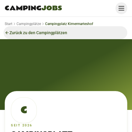
CAMPING
JOBS
Start
Campingplätze
Campingplatz Kirnermarteshof
Zurück zu den Campingplätzen
C
SEIT 2026