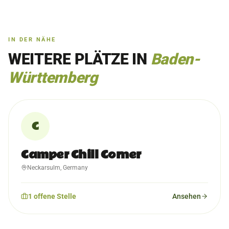
IN DER NÄHE
WEITERE PLÄTZE IN
Baden-
Württemberg
C
Camper Chill Corner
Neckarsulm, Germany
1
offene
Stelle
Ansehen