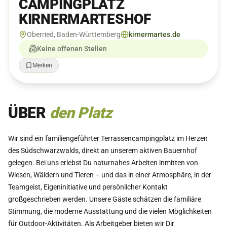
CAMPINGPLATZ
KIRNERMARTESHOF
Oberried, Baden-Württemberg
kirnermartes.de
Keine offenen Stellen
Merken
ÜBER
den Platz
Wir sind ein familiengeführter Terrassencampingplatz im Herzen
des Südschwarzwalds, direkt an unserem aktiven Bauernhof
gelegen. Bei uns erlebst Du naturnahes Arbeiten inmitten von
Wiesen, Wäldern und Tieren – und das in einer Atmosphäre, in der
Teamgeist, Eigeninitiative und persönlicher Kontakt
großgeschrieben werden. Unsere Gäste schätzen die familiäre
Stimmung, die moderne Ausstattung und die vielen Möglichkeiten
für Outdoor-Aktivitäten. Als Arbeitgeber bieten wir Dir