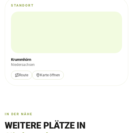
STANDORT
Krummhörn
Niedersachsen
Route
Karte öffnen
IN DER NÄHE
WEITERE PLÄTZE IN