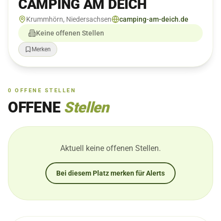
CAMPING AM DEICH
Krummhörn, Niedersachsen
camping-am-deich.de
Keine offenen Stellen
Merken
0
OFFENE
STELLEN
OFFENE
Stellen
Aktuell keine offenen Stellen.
Bei diesem Platz merken für Alerts