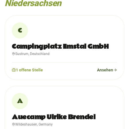
Niedersachsen
C
Campingplatz Emstal GmbH
Sustrum, Deutschland
1
offene
Stelle
Ansehen
A
Auecamp Ulrike Brendel
Wildeshausen, Germany