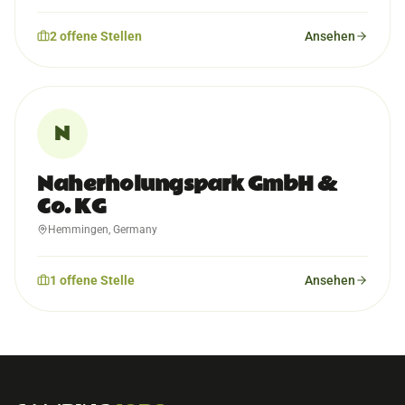
2
offene
Stellen
Ansehen
N
Naherholungspark GmbH &
Co. KG
Hemmingen, Germany
1
offene
Stelle
Ansehen