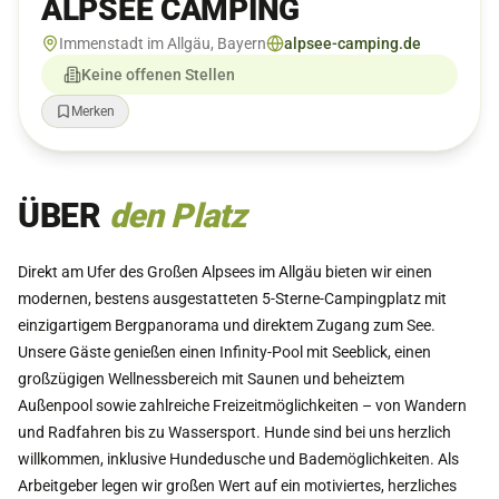
ALPSEE CAMPING
Immenstadt im Allgäu, Bayern
alpsee-camping.de
Keine offenen Stellen
Merken
ÜBER
den Platz
Direkt am Ufer des Großen Alpsees im Allgäu bieten wir einen
modernen, bestens ausgestatteten 5-Sterne-Campingplatz mit
einzigartigem Bergpanorama und direktem Zugang zum See.
Unsere Gäste genießen einen Infinity-Pool mit Seeblick, einen
großzügigen Wellnessbereich mit Saunen und beheiztem
Außenpool sowie zahlreiche Freizeitmöglichkeiten – von Wandern
und Radfahren bis zu Wassersport. Hunde sind bei uns herzlich
willkommen, inklusive Hundedusche und Bademöglichkeiten. Als
Arbeitgeber legen wir großen Wert auf ein motiviertes, herzliches