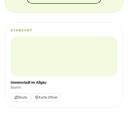
STANDORT
Immenstadt im Allgäu
Bayern
Route
Karte öffnen