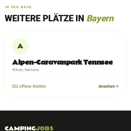
IN DER NÄHE
WEITERE PLÄTZE IN
Bayern
A
Alpen-Caravanpark Tennsee
Krün, Germany
2
offene
Stellen
Ansehen
CAMPING
JOBS