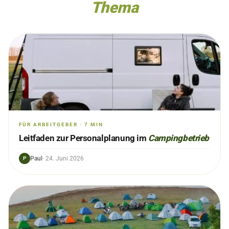
Thema
FÜR ARBEITGEBER
·
7
MIN
Leitfaden zur Personalplanung im
Campingbetrieb
Paul
·
24. Juni 2026
P