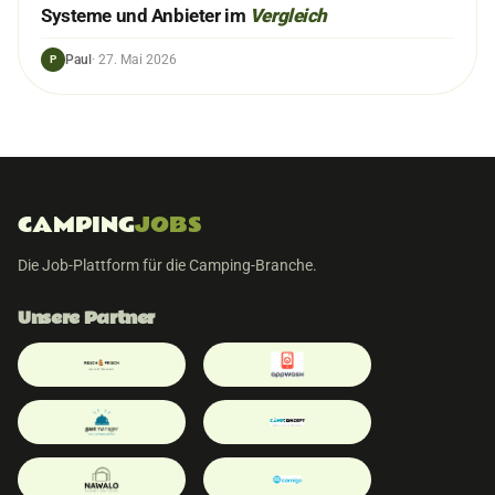
Systeme und Anbieter im
Vergleich
Paul
·
27. Mai 2026
P
CAMPING
JOBS
Die Job-Plattform für die Camping-Branche.
Unsere Partner