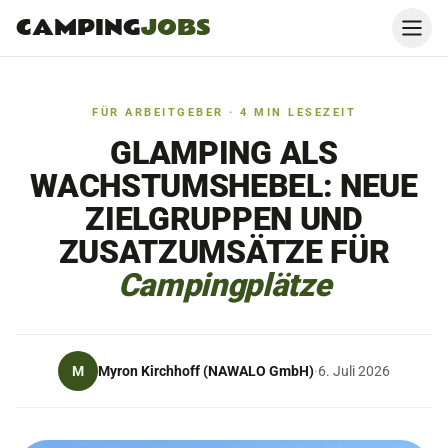
CAMPING
JOBS
FÜR ARBEITGEBER
·
4
MIN LESEZEIT
GLAMPING ALS
WACHSTUMSHEBEL: NEUE
ZIELGRUPPEN UND
ZUSATZUMSÄTZE FÜR
Campingplätze
Myron Kirchhoff (NAWALO GmbH)
M
·
6. Juli 2026