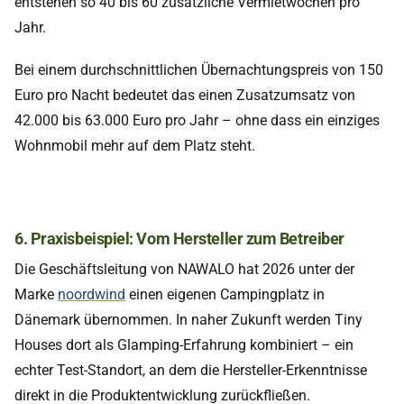
entstehen so 40 bis 60 zusätzliche Vermietwochen pro
Jahr.
Bei einem durchschnittlichen Übernachtungspreis von 150
Euro pro Nacht bedeutet das einen Zusatzumsatz von
42.000 bis 63.000 Euro pro Jahr – ohne dass ein einziges
Wohnmobil mehr auf dem Platz steht.
6. Praxisbeispiel: Vom Hersteller zum Betreiber
Die Geschäftsleitung von NAWALO hat 2026 unter der
Marke
noordwind
einen eigenen Campingplatz in
Dänemark übernommen. In naher Zukunft werden Tiny
Houses dort als Glamping-Erfahrung kombiniert – ein
echter Test-Standort, an dem die Hersteller-Erkenntnisse
direkt in die Produktentwicklung zurückfließen.