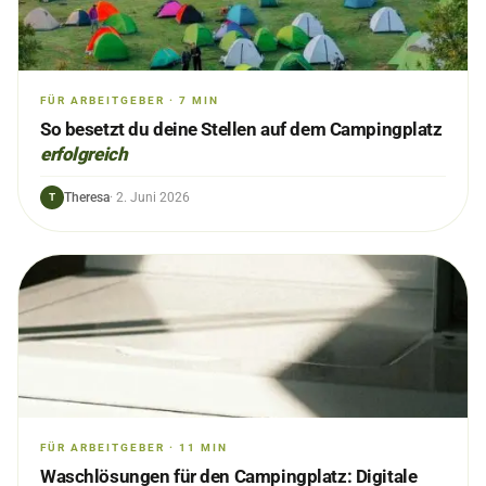
FÜR ARBEITGEBER
·
7
MIN
So besetzt du deine Stellen auf dem Campingplatz
erfolgreich
Theresa
·
2. Juni 2026
T
FÜR ARBEITGEBER
·
11
MIN
Waschlösungen für den Campingplatz: Digitale