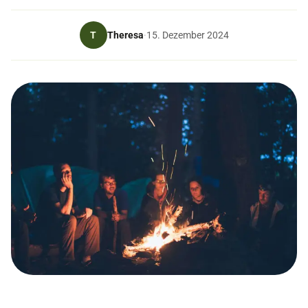
Theresa
T
·
15. Dezember 2024