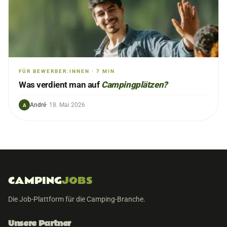
FÜR BEWERBER:INNEN
·
7
MIN
Was verdient man auf
Campingplätzen?
André
·
18. Mai 2026
A
CAMPING
JOBS
Die Job-Plattform für die Camping-Branche.
Unsere Partner