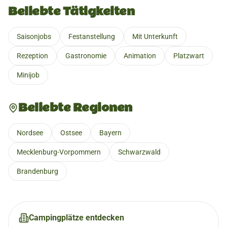
Beliebte Tätigkeiten
Saisonjobs
Festanstellung
Mit Unterkunft
Rezeption
Gastronomie
Animation
Platzwart
Minijob
Beliebte Regionen
Nordsee
Ostsee
Bayern
Mecklenburg-Vorpommern
Schwarzwald
Brandenburg
Campingplätze entdecken