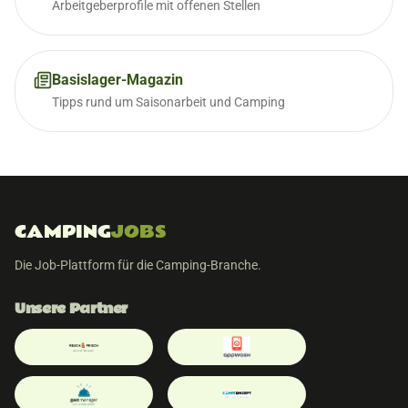
Arbeitgeberprofile mit offenen Stellen
Basislager-Magazin
Tipps rund um Saisonarbeit und Camping
CAMPING
JOBS
Die Job-Plattform für die Camping-Branche.
Unsere Partner