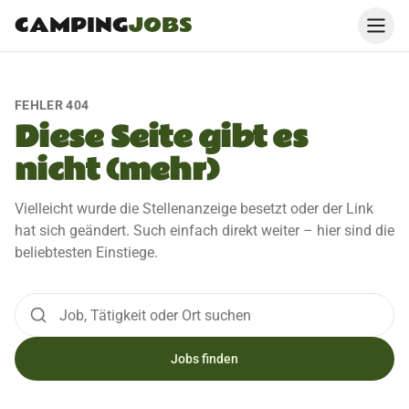
CAMPING
JOBS
FEHLER 404
Diese Seite gibt es
nicht (mehr)
Vielleicht wurde die Stellenanzeige besetzt oder der Link
hat sich geändert. Such einfach direkt weiter – hier sind die
beliebtesten Einstiege.
Jobs finden