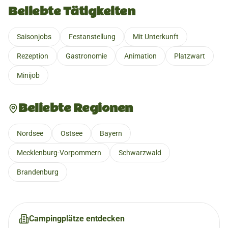
Beliebte Tätigkeiten
Saisonjobs
Festanstellung
Mit Unterkunft
Rezeption
Gastronomie
Animation
Platzwart
Minijob
Beliebte Regionen
Nordsee
Ostsee
Bayern
Mecklenburg-Vorpommern
Schwarzwald
Brandenburg
Campingplätze entdecken