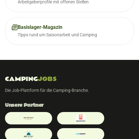
Arbeitgeberprofile mit offenen Stellen
Basislager-Magazin
Tipps rund um Saisonarbeit und Camping
CAMPING
JOBS
Die Job-Plattform für die Camping-Branche.
Unsere Partner