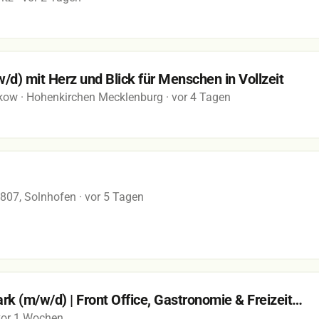
/d) mit Herz und Blick für Menschen in Vollzeit
mkow
· Hohenkirchen Mecklenburg
· vor 4 Tagen
1807, Solnhofen
· vor 5 Tagen
ark (m/w/d) | Front Office, Gastronomie & Freizeit…
vor 1 Wochen