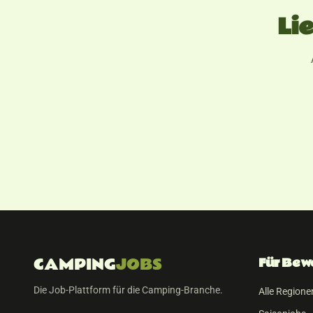
Li
CAMPING
JOBS
Für Bew
Die Job-Plattform für die Camping-Branche.
Alle Regione