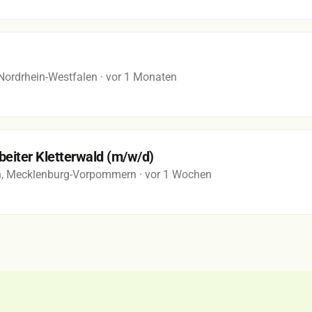
 Nordrhein-Westfalen
· vor 1 Monaten
beiter Kletterwald (m/w/d)
in, Mecklenburg-Vorpommern
· vor 1 Wochen