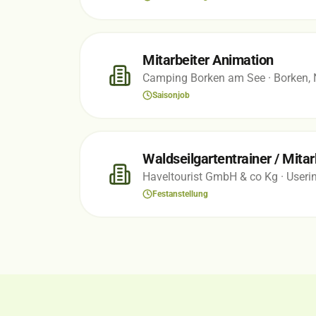
Mitarbeiter Animation
Camping Borken am See
· Borken,
Saisonjob
Waldseilgartentrainer / Mitar
Haveltourist GmbH & co Kg
· User
Festanstellung