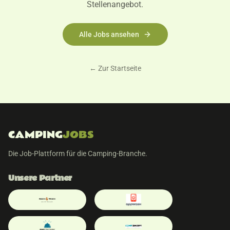
Stellenangebot.
Alle Jobs ansehen
← Zur Startseite
CAMPING
JOBS
Die Job-Plattform für die Camping-Branche.
Unsere Partner