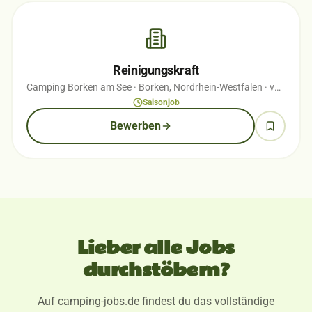
Reinigungskraft
Camping Borken am See
· Borken, Nordrhein-Westfalen
· vor 1 Wochen
Saisonjob
Bewerben
Lieber alle Jobs
durchstöbern?
Auf camping-jobs.de findest du das vollständige