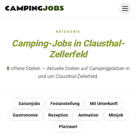
CAMPING
JOBS
KATEGORIE
Camping-Jobs in Clausthal-
Zellerfeld
0
offene
Stellen
— Aktuelle Stellen auf Campingplätzen in
und um Clausthal-Zellerfeld.
Saisonjobs
Festanstellung
Mit Unterkunft
Gastronomie
Rezeption
Animation
Minijob
Platzwart