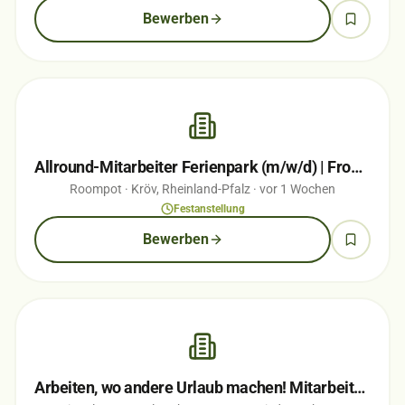
Bewerben
Allround-Mitarbeiter Ferienpark (m/w/d) | Front Office, Gastronomie & Freizeit…
Roompot
· Kröv, Rheinland-Pfalz
· vor 1 Wochen
Festanstellung
Bewerben
Arbeiten, wo andere Urlaub machen! Mitarbeiter (m/w/d) für Rezeption, Büro &…