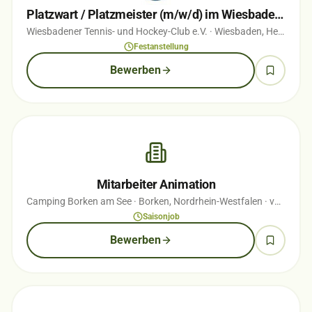
Platzwart / Platzmeister (m/w/d) im Wiesbadener Nerotal
Wiesbadener Tennis- und Hockey-Club e.V.
· Wiesbaden, Hessen
· 
Festanstellung
Bewerben
Mitarbeiter Animation
Camping Borken am See
· Borken, Nordrhein-Westfalen
· vor 1 Monaten
Saisonjob
Bewerben