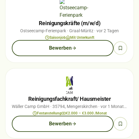
Reinigungskräfte (m/w/d)
Ostseecamp-Ferienpark
· Graal-Müritz
· vor 2 Tagen
Saisonjob
Mit Unterkunft
Bewerben
Reinigungsfachkraft/ Hausmeister
Wäller Camp GmbH
· 35794, Mengerskirchen
· vor 1 Monaten
Festanstellung
€2.000 – €3.000 /Monat
Bewerben