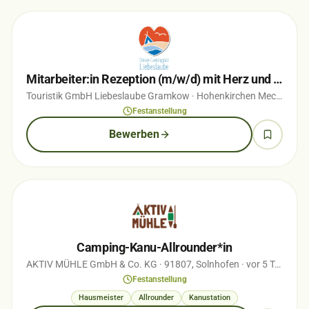
Mitarbeiter:in Rezeption (m/w/d) mit Herz und Blick für Menschen in Vollzeit
Touristik GmbH Liebeslaube Gramkow
· Hohenkirchen Mecklenburg
Festanstellung
Bewerben
Camping-Kanu-Allrounder*in
AKTIV MÜHLE GmbH & Co. KG
· 91807, Solnhofen
· vor 5 Tagen
Festanstellung
Hausmeister
Allrounder
Kanustation