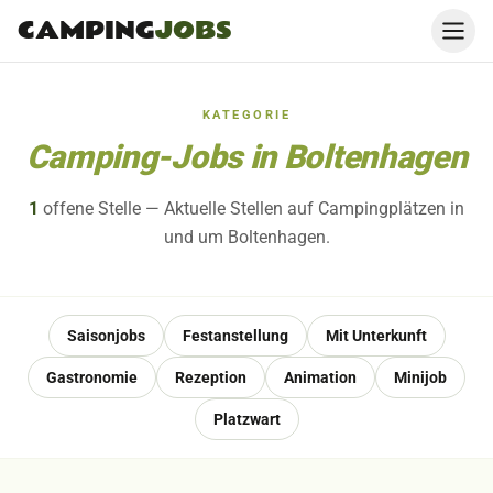
CAMPING
JOBS
KATEGORIE
Camping-Jobs in Boltenhagen
1
offene
Stelle
— Aktuelle Stellen auf Campingplätzen in
und um Boltenhagen.
Saisonjobs
Festanstellung
Mit Unterkunft
Gastronomie
Rezeption
Animation
Minijob
Platzwart