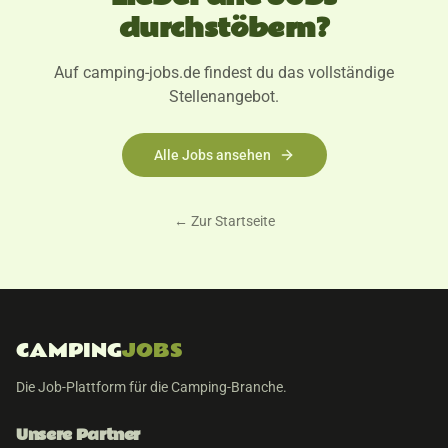
durchstöbern?
Auf camping-jobs.de findest du das vollständige
Stellenangebot.
Alle Jobs ansehen
← Zur Startseite
CAMPING
JOBS
Die Job-Plattform für die Camping-Branche.
Unsere Partner