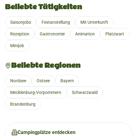
Beliebte Tätigkeiten
Saisonjobs
Festanstellung
Mit Unterkunft
Rezeption
Gastronomie
Animation
Platzwart
Minijob
Beliebte Regionen
Nordsee
Ostsee
Bayern
Mecklenburg-Vorpommern
Schwarzwald
Brandenburg
Campingplätze entdecken