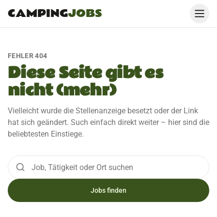
CAMPING
JOBS
FEHLER 404
Diese Seite gibt es
nicht (mehr)
Vielleicht wurde die Stellenanzeige besetzt oder der Link
hat sich geändert. Such einfach direkt weiter – hier sind die
beliebtesten Einstiege.
Jobs finden