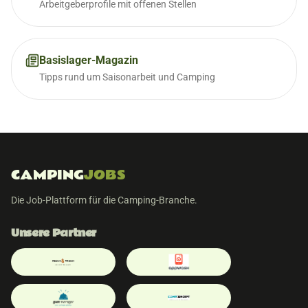
Arbeitgeberprofile mit offenen Stellen
Basislager-Magazin
Tipps rund um Saisonarbeit und Camping
CAMPING
JOBS
Die Job-Plattform für die Camping-Branche.
Unsere Partner