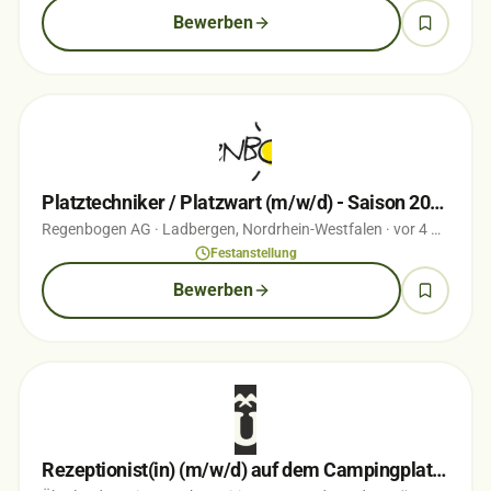
Bewerben
Platztechniker / Platzwart (m/w/d) - Saison 2026
Regenbogen AG
· Ladbergen, Nordrhein-Westfalen
· vor 4 Monaten
Festanstellung
Bewerben
Rezeptionist(in) (m/w/d) auf dem Campingplatz Titisee