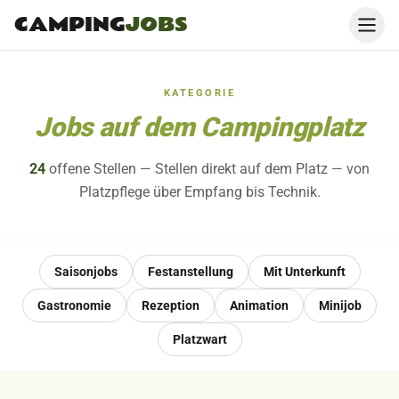
CAMPING
JOBS
KATEGORIE
Jobs auf dem Campingplatz
24
offene
Stellen
— Stellen direkt auf dem Platz — von
Platzpflege über Empfang bis Technik.
Saisonjobs
Festanstellung
Mit Unterkunft
Gastronomie
Rezeption
Animation
Minijob
Platzwart