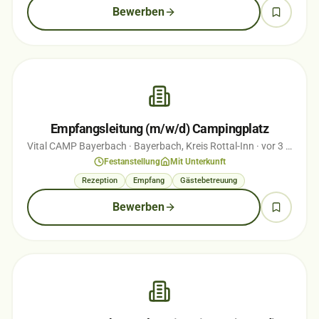
Bewerben
Empfangsleitung (m/w/d) Campingplatz
Vital CAMP Bayerbach
· Bayerbach, Kreis Rottal-Inn
· vor 3 Monaten
Festanstellung
Mit Unterkunft
Rezeption
Empfang
Gästebetreuung
Bewerben