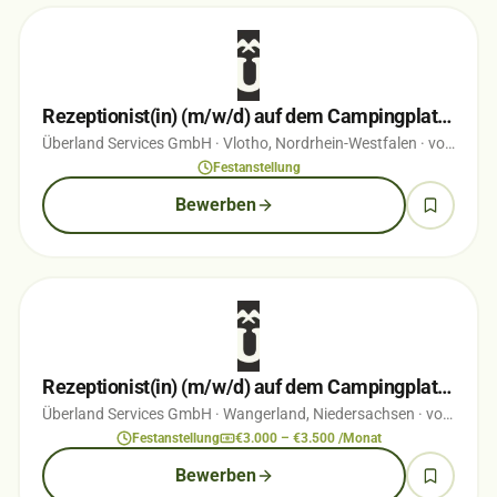
Rezeptionist(in) (m/w/d) auf dem Campingplatz Vlotho
Überland Services GmbH
· Vlotho, Nordrhein-Westfalen
· vor 3 Wochen
Festanstellung
Bewerben
Rezeptionist(in) (m/w/d) auf dem Campingplatz Hooksiel
Überland Services GmbH
· Wangerland, Niedersachsen
· vor 3 Monaten
Festanstellung
€3.000 – €3.500 /Monat
Bewerben