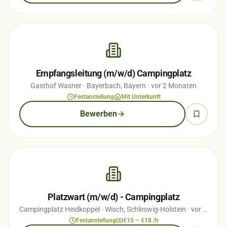
Empfangsleitung (m/w/d) Campingplatz
Gasthof Wasner
· Bayerbach, Bayern
· vor 2 Monaten
Festanstellung
Mit Unterkunft
Bewerben
Platzwart (m/w/d) - Campingplatz
Campingplatz Heidkoppel
· Wisch, Schleswig-Holstein
· vor 1 Monaten
Festanstellung
€15 – €18 /h