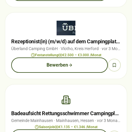
Rezeptionist(in) (m/w/d) auf dem Campingplatz ÜBERLAND Vlotho
Überland Camping GmbH
· Vlotho, Kreis Herford
· vor 3 Monaten
Festanstellung
€2.500 – €3.000 /Monat
Bewerben
Badeaufsicht Rettungsschwimmer Campingplatz und Badeseen Mainhausen (m/w/d)
Gemeinde Mainhausen
· Mainhausen, Hessen
· vor 3 Monaten
Saisonjob
€1.135 – €1.346 /Monat