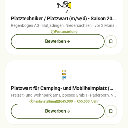
Platztechniker / Platzwart (m/w/d) - Saison 2026
Regenbogen AG
· Butjadingen, Niedersachsen
· vor 3 Monaten
Festanstellung
Bewerben
Platzwart für Camping- und Mobilheimplatz (m/w/d)
Freizeit- und Wohnpark am Lippesee GmbH
· Paderborn, Nordrhein-Westfalen
Festanstellung
€45.000 – €55.000 /Jahr
Bewerben