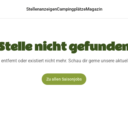
Stellenanzeigen
Campingplätze
Magazin
Stelle nicht gefunde
 entfernt oder existiert nicht mehr. Schau dir gerne unsere aktue
Zu allen Saisonjobs