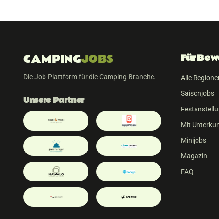
CAMPING
JOBS
Für Bew
Die Job-Plattform für die Camping-Branche.
Alle Regione
Saisonjobs
Unsere Partner
Festanstell
Mit Unterkun
Minijobs
Magazin
FAQ