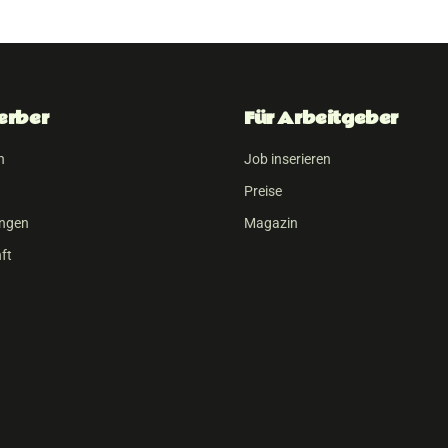
erber
Für Arbeitgeber
n
Job inserieren
Preise
ungen
Magazin
ft