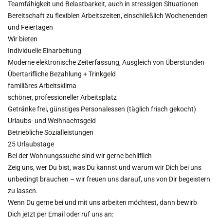
Teamfähigkeit und Belastbarkeit, auch in stressigen Situationen
Bereitschaft zu flexiblen Arbeitszeiten, einschließlich Wochenenden
und Feiertagen
Wir bieten
Individuelle Einarbeitung
Moderne elektronische Zeiterfassung, Ausgleich von Überstunden
Übertarifliche Bezahlung + Trinkgeld
familiäres Arbeitsklima
schöner, professioneller Arbeitsplatz
Getränke frei, günstiges Personalessen (täglich frisch gekocht)
Urlaubs- und Weihnachtsgeld
Betriebliche Sozialleistungen
25 Urlaubstage
Bei der Wohnungssuche sind wir gerne behilflich
Zeig uns, wer Du bist, was Du kannst und warum wir Dich bei uns
unbedingt brauchen – wir freuen uns darauf, uns von Dir begeistern
zu lassen.
Wenn Du gerne bei und mit uns arbeiten möchtest, dann bewirb
Dich jetzt per Email oder ruf uns an: