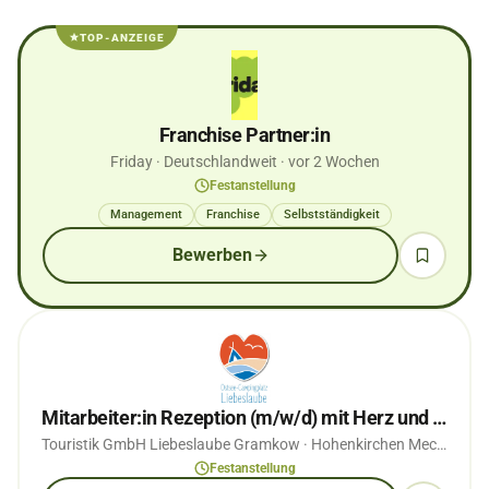
TOP-ANZEIGE
Franchise Partner:in
Friday
· Deutschlandweit
· vor 2 Wochen
Festanstellung
Management
Franchise
Selbstständigkeit
Bewerben
Mitarbeiter:in Rezeption (m/w/d) mit Herz und Blick für Menschen in Vollzeit
Touristik GmbH Liebeslaube Gramkow
· Hohenkirchen Mecklenburg
Festanstellung