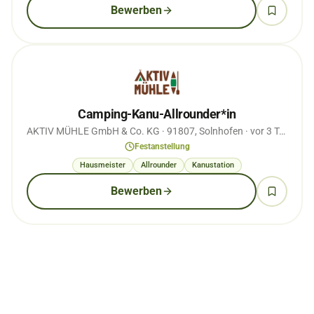
Bewerben
Camping-Kanu-Allrounder*in
AKTIV MÜHLE GmbH & Co. KG
· 91807, Solnhofen
· vor 3 Tagen
Festanstellung
Hausmeister
Allrounder
Kanustation
Bewerben