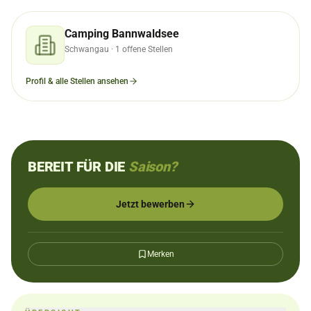
Camping Bannwaldsee
Schwangau
· 1 offene Stellen
Profil & alle Stellen ansehen
BEREIT FÜR DIE
Saison?
Jetzt bewerben
Merken