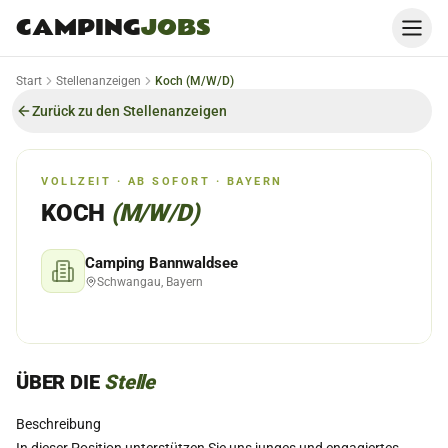
CAMPING
JOBS
Start
Stellenanzeigen
Koch (M/W/D)
Zurück zu den Stellenanzeigen
VOLLZEIT · AB SOFORT · BAYERN
KOCH
(M/W/D)
Camping Bannwaldsee
Schwangau, Bayern
ÜBER DIE
Stelle
Beschreibung