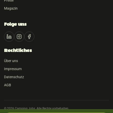
Preise
Magazin
Folge uns
Rechtliches
Über uns
Impressum
Datenschutz
AGB
©
2026
Camping Jobs. Alle Rechte vorbehalten.
Made with care für die Camping-Branche.