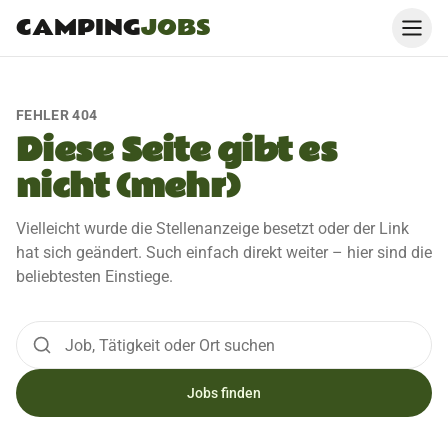
CAMPING
JOBS
FEHLER 404
Diese Seite gibt es
nicht (mehr)
Vielleicht wurde die Stellenanzeige besetzt oder der Link
hat sich geändert. Such einfach direkt weiter – hier sind die
beliebtesten Einstiege.
Jobs finden