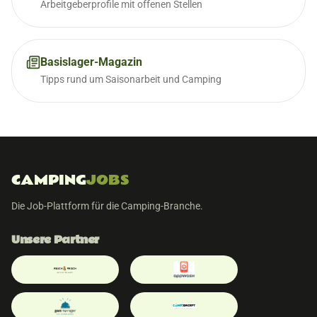
Arbeitgeberprofile mit offenen Stellen
Basislager-Magazin
Tipps rund um Saisonarbeit und Camping
CAMPING
JOBS
Die Job-Plattform für die Camping-Branche.
Unsere Partner