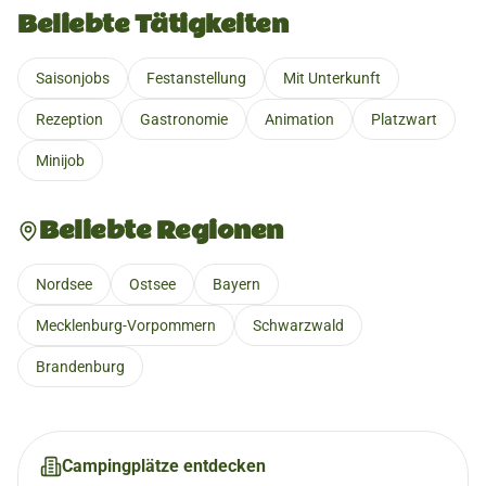
Beliebte Tätigkeiten
Saisonjobs
Festanstellung
Mit Unterkunft
Rezeption
Gastronomie
Animation
Platzwart
Minijob
Beliebte Regionen
Nordsee
Ostsee
Bayern
Mecklenburg-Vorpommern
Schwarzwald
Brandenburg
Campingplätze entdecken