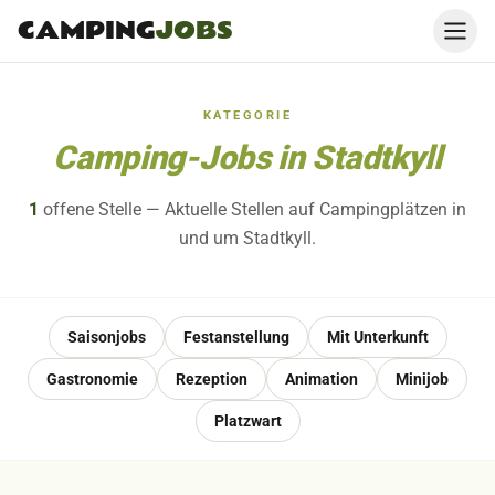
CAMPING
JOBS
KATEGORIE
Camping-Jobs in Stadtkyll
1
offene
Stelle
— Aktuelle Stellen auf Campingplätzen in
und um Stadtkyll.
Saisonjobs
Festanstellung
Mit Unterkunft
Gastronomie
Rezeption
Animation
Minijob
Platzwart