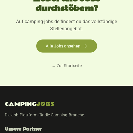
durchstöbern?
Auf camping-jobs.de findest du das vollständige
Stellenangebot.
Alle Jobs ansehen
← Zur Startseite
CAMPING
JOBS
Die Job-Plattform für die Camping-Branche.
Unsere Partner