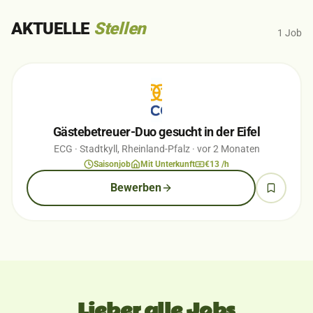
AKTUELLE
Stellen
1
Job
Gästebetreuer-Duo gesucht in der Eifel
ECG
· Stadtkyll, Rheinland-Pfalz
· vor 2 Monaten
Saisonjob
Mit Unterkunft
€13 /h
Bewerben
Lieber alle Jobs