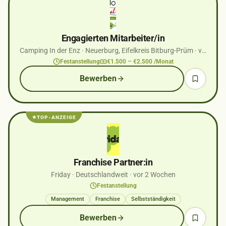
Engagierten Mitarbeiter/in
Camping In der Enz
· Neuerburg, Eifelkreis Bitburg-Prüm
· vor 1 Monaten
Festanstellung
€1.500 – €2.500 /Monat
Bewerben
TOP-ANZEIGE
Franchise Partner:in
Friday
· Deutschlandweit
· vor 2 Wochen
Festanstellung
Management
Franchise
Selbstständigkeit
Bewerben