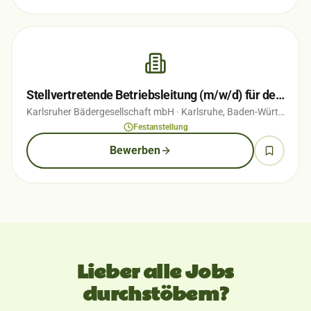
Stellvertretende Betriebsleitung (m/w/d) für den Campingplatz Durlach
Karlsruher Bädergesellschaft mbH
· Karlsruhe, Baden-Württemberg
Festanstellung
Bewerben
Lieber alle Jobs
durchstöbern?