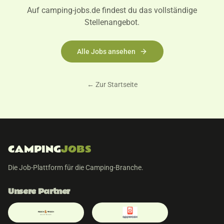
Auf camping-jobs.de findest du das vollständige
Stellenangebot.
Alle Jobs ansehen
← Zur Startseite
CAMPING
JOBS
Die Job-Plattform für die Camping-Branche.
Unsere Partner