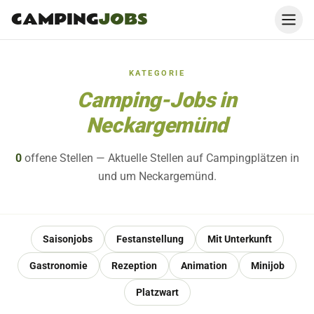
CAMPING
JOBS
KATEGORIE
Camping-Jobs in
Neckargemünd
0
offene
Stellen
— Aktuelle Stellen auf Campingplätzen in
und um Neckargemünd.
Saisonjobs
Festanstellung
Mit Unterkunft
Gastronomie
Rezeption
Animation
Minijob
Platzwart