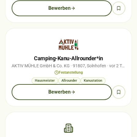
Bewerben
Camping-Kanu-Allrounder*in
AKTIV MÜHLE GmbH & Co. KG
· 91807, Solnhofen
· vor 2 Tagen
Festanstellung
Hausmeister
Allrounder
Kanustation
Bewerben