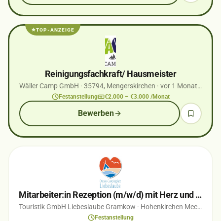
TOP-ANZEIGE
Reinigungsfachkraft/ Hausmeister
Wäller Camp GmbH
· 35794, Mengerskirchen
· vor 1 Monaten
Festanstellung
€2.000 – €3.000 /Monat
Bewerben
Mitarbeiter:in Rezeption (m/w/d) mit Herz und Blick für Menschen in Vollzeit
Touristik GmbH Liebeslaube Gramkow
· Hohenkirchen Mecklenburg
Festanstellung