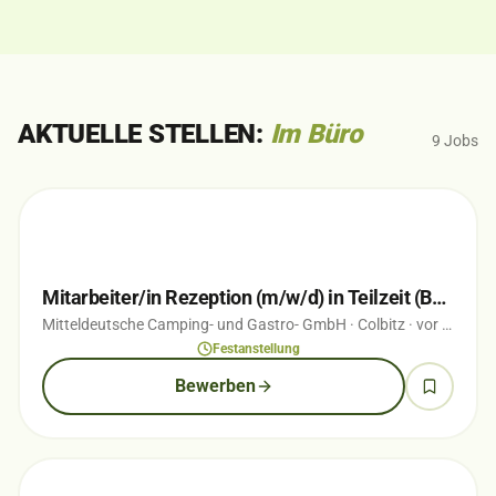
AKTUELLE STELLEN:
Im Büro
9
Jobs
Mitarbeiter/in Rezeption (m/w/d) in Teilzeit (Bürogehilf(e/in))
Mitteldeutsche Camping- und Gastro- GmbH
· Colbitz
· vor 1 Wochen
Festanstellung
Bewerben