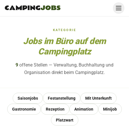
CAMPING
JOBS
KATEGORIE
Jobs im Büro auf dem
Campingplatz
9
offene
Stellen
— Verwaltung, Buchhaltung und
Organisation direkt beim Campingplatz.
Saisonjobs
Festanstellung
Mit Unterkunft
Gastronomie
Rezeption
Animation
Minijob
Platzwart