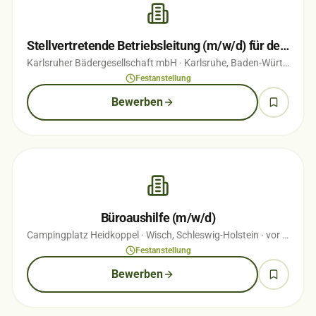
Stellvertretende Betriebsleitung (m/w/d) für den Campingplatz Durlach
Karlsruher Bädergesellschaft mbH
· Karlsruhe, Baden-Württemberg
Festanstellung
Bewerben
Büroaushilfe (m/w/d)
Campingplatz Heidkoppel
· Wisch, Schleswig-Holstein
· vor 1 Wochen
Festanstellung
Bewerben