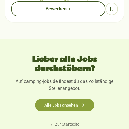
Bewerben
Lieber alle Jobs
durchstöbern?
Auf camping-jobs.de findest du das vollständige
Stellenangebot.
Alle Jobs ansehen
← Zur Startseite