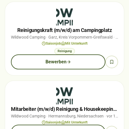
Reinigungskraft (m/w/d) am Campingplatz
Wildwood Camping
· Garz, Kreis Vorpommern-Greifswald
· vor 3 Monaten
Saisonjob
Mit Unterkunft
Reinigung
Bewerben
Mitarbeiter (m/w/d) Reinigung & Housekeeping – Campingplatz - Saison 2026
Wildwood Camping
· Hermannsburg, Niedersachsen
· vor 1 Monaten
Saisonjob
Mit Unterkunft