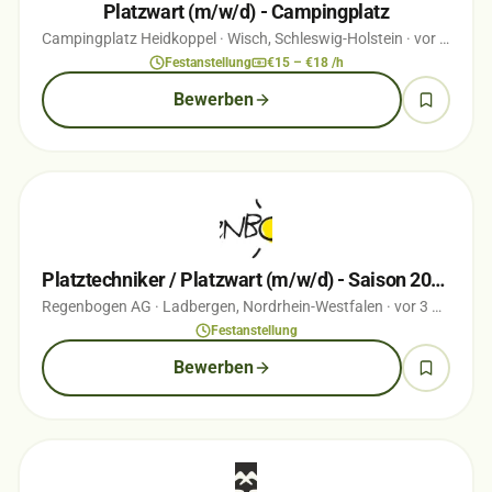
Platzwart (m/w/d) - Campingplatz
Campingplatz Heidkoppel
· Wisch, Schleswig-Holstein
· vor 1 Monaten
Festanstellung
€15 – €18 /h
Bewerben
Platztechniker / Platzwart (m/w/d) - Saison 2026
Regenbogen AG
· Ladbergen, Nordrhein-Westfalen
· vor 3 Monaten
Festanstellung
Bewerben