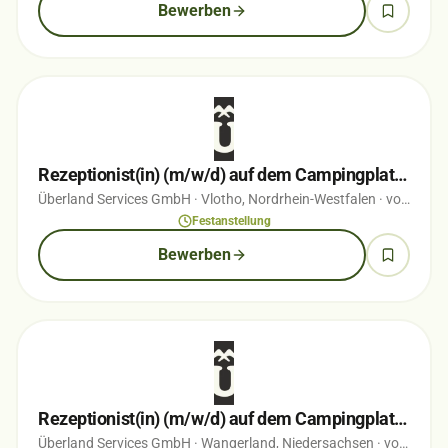
Bewerben
Rezeptionist(in) (m/w/d) auf dem Campingplatz Vlotho
Überland Services GmbH
· Vlotho, Nordrhein-Westfalen
· vor 3 Wochen
Festanstellung
Bewerben
Rezeptionist(in) (m/w/d) auf dem Campingplatz Hooksiel
Überland Services GmbH
· Wangerland, Niedersachsen
· vor 3 Monaten