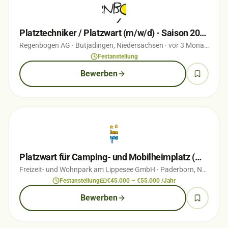
Platztechniker / Platzwart (m/w/d) - Saison 2026
Regenbogen AG
· Butjadingen, Niedersachsen
· vor 3 Monaten
Festanstellung
Bewerben
Platzwart für Camping- und Mobilheimplatz (m/w/d)
Freizeit- und Wohnpark am Lippesee GmbH
· Paderborn, Nordrhein-Westfalen
Festanstellung
€45.000 – €55.000 /Jahr
Bewerben