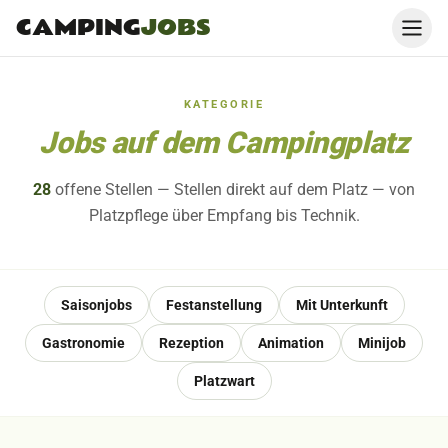
CAMPING
JOBS
KATEGORIE
Jobs auf dem Campingplatz
28
offene
Stellen
— Stellen direkt auf dem Platz — von
Platzpflege über Empfang bis Technik.
Saisonjobs
Festanstellung
Mit Unterkunft
Gastronomie
Rezeption
Animation
Minijob
Platzwart