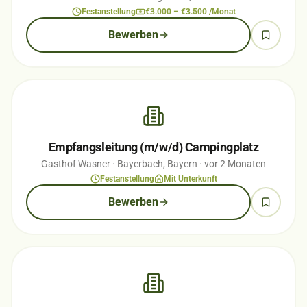
Festanstellung
€3.000 – €3.500 /Monat
Bewerben
Empfangsleitung (m/w/d) Campingplatz
Gasthof Wasner
· Bayerbach, Bayern
· vor 2 Monaten
Festanstellung
Mit Unterkunft
Bewerben