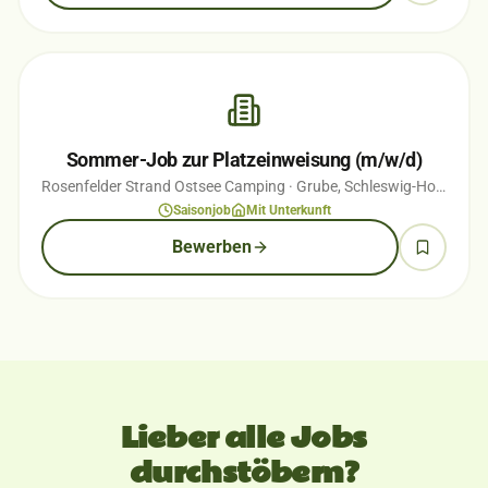
Sommer-Job zur Platzeinweisung (m/w/d)
Rosenfelder Strand Ostsee Camping
· Grube, Schleswig-Holstein
· 
Saisonjob
Mit Unterkunft
Bewerben
Lieber alle Jobs
durchstöbern?