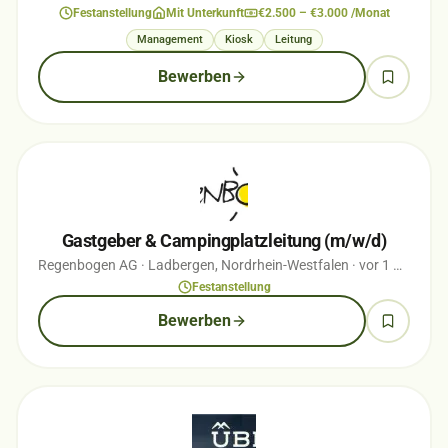
Festanstellung
Mit Unterkunft
€2.500 – €3.000 /Monat
Management
Kiosk
Leitung
Bewerben
Gastgeber & Campingplatzleitung (m/w/d)
Regenbogen AG
· Ladbergen, Nordrhein-Westfalen
· vor 1 Monaten
Festanstellung
Bewerben