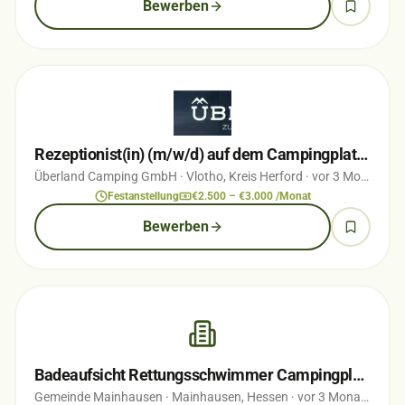
Bewerben
Rezeptionist(in) (m/w/d) auf dem Campingplatz ÜBERLAND Vlotho
Überland Camping GmbH
· Vlotho, Kreis Herford
· vor 3 Monaten
Festanstellung
€2.500 – €3.000 /Monat
Bewerben
Badeaufsicht Rettungsschwimmer Campingplatz und Badeseen Mainhausen (m/w/d)
Gemeinde Mainhausen
· Mainhausen, Hessen
· vor 3 Monaten