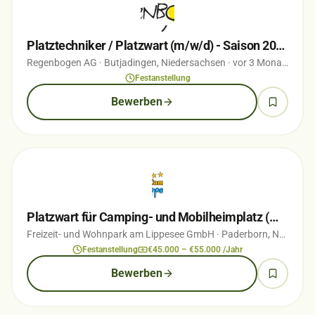
Platztechniker / Platzwart (m/w/d) - Saison 2026
Regenbogen AG
· Butjadingen, Niedersachsen
· vor 3 Monaten
Festanstellung
Bewerben
Platzwart für Camping- und Mobilheimplatz (m/w/d)
Freizeit- und Wohnpark am Lippesee GmbH
· Paderborn, Nordrhein-Westfalen
Festanstellung
€45.000 – €55.000 /Jahr
Bewerben