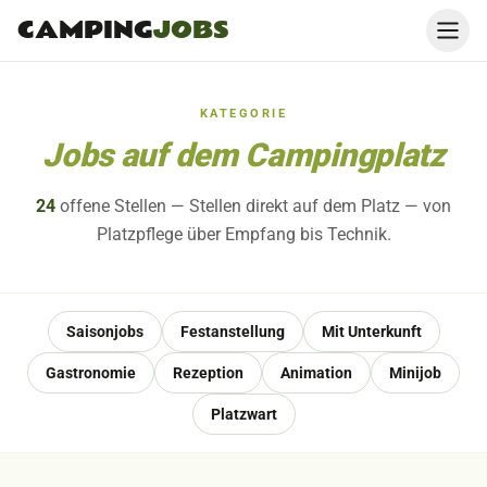
CAMPING
JOBS
KATEGORIE
Jobs auf dem Campingplatz
24
offene
Stellen
— Stellen direkt auf dem Platz — von
Platzpflege über Empfang bis Technik.
Saisonjobs
Festanstellung
Mit Unterkunft
Gastronomie
Rezeption
Animation
Minijob
Platzwart