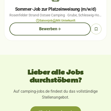
Sommer-Job zur Platzeinweisung (m/w/d)
Rosenfelder Strand Ostsee Camping
· Grube, Schleswig-Holstein
· 
Saisonjob
Mit Unterkunft
Bewerben
Lieber alle Jobs
durchstöbern?
Auf camping-jobs.de findest du das vollständige
Stellenangebot.