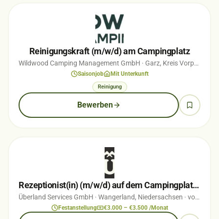
Reinigungskraft (m/w/d) am Campingplatz
Wildwood Camping Management GmbH
· Garz, Kreis Vorpommern-Greifswald
Saisonjob
Mit Unterkunft
Reinigung
Bewerben
Rezeptionist(in) (m/w/d) auf dem Campingplatz Hooksiel
Überland Services GmbH
· Wangerland, Niedersachsen
· vor 3 Monaten
Festanstellung
€3.000 – €3.500 /Monat