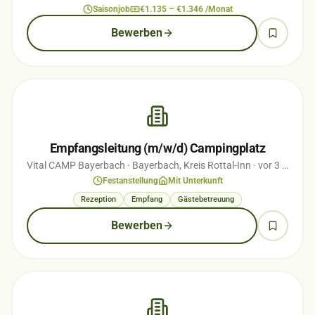
Saisonjob
€1.135 – €1.346 /Monat
Bewerben
Empfangsleitung (m/w/d) Campingplatz
Vital CAMP Bayerbach
· Bayerbach, Kreis Rottal-Inn
· vor 3 Monaten
Festanstellung
Mit Unterkunft
Rezeption
Empfang
Gästebetreuung
Bewerben