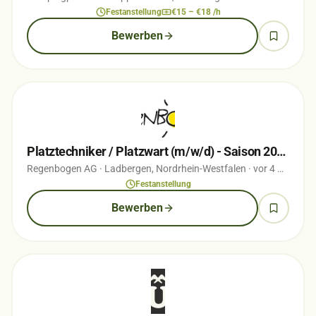
Festanstellung
€15 – €18 /h
Bewerben
Platztechniker / Platzwart (m/w/d) - Saison 2026
Regenbogen AG
· Ladbergen, Nordrhein-Westfalen
· vor 4 Monaten
Festanstellung
Bewerben