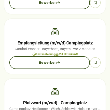
Bewerben
Empfangsleitung (m/w/d) Campingplatz
Gasthof Wasner
· Bayerbach, Bayern
· vor 2 Monaten
Festanstellung
Mit Unterkunft
Bewerben
Platzwart (m/w/d) - Campingplatz
Campingplatz Heidkoppel
· Wisch, Schleswig-Holstein
· vor 1 Monaten