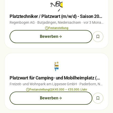
Platztechniker / Platzwart (m/w/d) - Saison 2026
Regenbogen AG
· Butjadingen, Niedersachsen
· vor 3 Monaten
Festanstellung
Bewerben
Platzwart für Camping- und Mobilheimplatz (m/w/d)
Freizeit- und Wohnpark am Lippesee GmbH
· Paderborn, Nordrhein-Westfalen
Festanstellung
€45.000 – €55.000 /Jahr
Bewerben