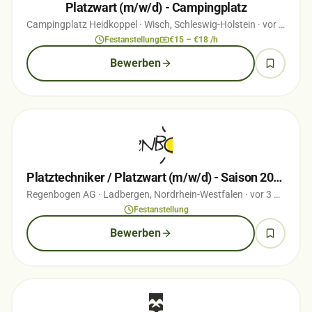
Platzwart (m/w/d) - Campingplatz
Campingplatz Heidkoppel
· Wisch, Schleswig-Holstein
· vor 1 Monaten
Festanstellung
€15 – €18 /h
Bewerben
Platztechniker / Platzwart (m/w/d) - Saison 2026
Regenbogen AG
· Ladbergen, Nordrhein-Westfalen
· vor 3 Monaten
Festanstellung
Bewerben