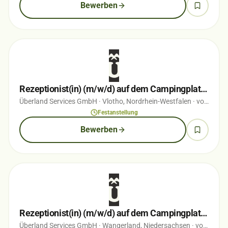
Bewerben
Rezeptionist(in) (m/w/d) auf dem Campingplatz Vlotho
Überland Services GmbH
· Vlotho, Nordrhein-Westfalen
· vor 3 Wochen
Festanstellung
Bewerben
Rezeptionist(in) (m/w/d) auf dem Campingplatz Hooksiel
Überland Services GmbH
· Wangerland, Niedersachsen
· vor 3 Monaten