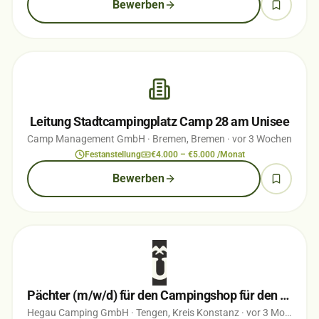
Bewerben
Leitung Stadtcampingplatz Camp 28 am Unisee
Camp Management GmbH
· Bremen, Bremen
· vor 3 Wochen
Festanstellung
€4.000 – €5.000 /Monat
Bewerben
Pächter (m/w/d) für den Campingshop für den Campingplatz Hegi Familiencamping
Hegau Camping GmbH
· Tengen, Kreis Konstanz
· vor 3 Monaten