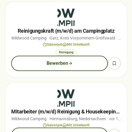
Reinigungskraft (m/w/d) am Campingplatz
Wildwood Camping
· Garz, Kreis Vorpommern-Greifswald
· vor 3 Monaten
Saisonjob
Mit Unterkunft
Reinigung
Bewerben
Mitarbeiter (m/w/d) Reinigung & Housekeeping – Campingplatz - Saison 2026
Wildwood Camping
· Hermannsburg, Niedersachsen
· vor 1 Monaten
Saisonjob
Mit Unterkunft