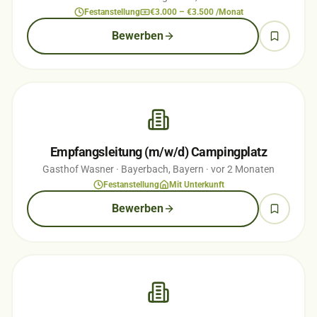
Festanstellung
€3.000 – €3.500 /Monat
Bewerben
Empfangsleitung (m/w/d) Campingplatz
Gasthof Wasner
· Bayerbach, Bayern
· vor 2 Monaten
Festanstellung
Mit Unterkunft
Bewerben