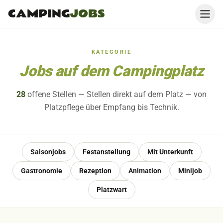
CAMPING
JOBS
KATEGORIE
Jobs auf dem Campingplatz
28
offene
Stellen
— Stellen direkt auf dem Platz — von
Platzpflege über Empfang bis Technik.
Saisonjobs
Festanstellung
Mit Unterkunft
Gastronomie
Rezeption
Animation
Minijob
Platzwart