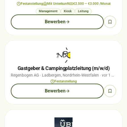
Festanstellung
Mit Unterkunft
€2.500 – €3.000 /Monat
Management
Kiosk
Leitung
Bewerben
Gastgeber & Campingplatzleitung (m/w/d)
Regenbogen AG
· Ladbergen, Nordrhein-Westfalen
· vor 1 Monaten
Festanstellung
Bewerben