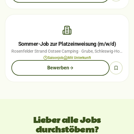
Sommer-Job zur Platzeinweisung (m/w/d)
Rosenfelder Strand Ostsee Camping
· Grube, Schleswig-Holstein
· 
Saisonjob
Mit Unterkunft
Bewerben
Lieber alle Jobs
durchstöbern?