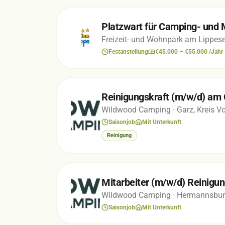
Platzwart für Camping- und 
Freizeit- und Wohnpark am Lippe
Festanstellung
€45.000 – €55.000 /Jahr
Reinigungskraft (m/w/d) am
Wildwood Camping
· Garz, Kreis 
Saisonjob
Mit Unterkunft
Reinigung
Mitarbeiter (m/w/d) Reinigu
Wildwood Camping
· Hermannsbur
Saisonjob
Mit Unterkunft