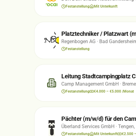
Festanstellung
Mit Unterkunft
Platztechniker / Platzwart (
Regenbogen AG
· Bad Gandersheim
Festanstellung
Leitung Stadtcampingplatz 
Camp Management GmbH
· Breme
Festanstellung
€4.000 – €5.000 /Monat
Pächter (m/w/d) für den Cam
Überland Services GmbH
· Tengen,
Festanstellung
Mit Unterkunft
€2.500 