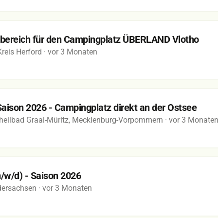
nbereich für den Campingplatz ÜBERLAND Vlotho
Kreis Herford
· vor 3 Monaten
 Saison 2026 - Campingplatz direkt an der Ostsee
heilbad Graal-Müritz, Mecklenburg-Vorpommern
· vor 3 Monate
m/w/d) - Saison 2026
edersachsen
· vor 3 Monaten