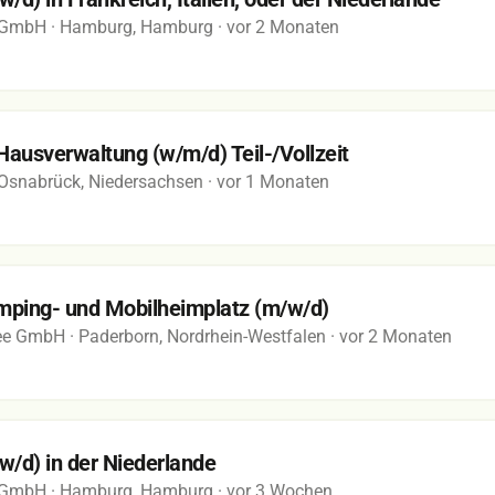
g GmbH
· Hamburg, Hamburg
· vor 2 Monaten
ausverwaltung (w/m/d) Teil-/Vollzeit
 Osnabrück, Niedersachsen
· vor 1 Monaten
mping- und Mobilheimplatz (m/w/d)
see GmbH
· Paderborn, Nordrhein-Westfalen
· vor 2 Monaten
w/d) in der Niederlande
g GmbH
· Hamburg, Hamburg
· vor 3 Wochen