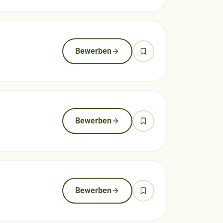
Bewerben
Bewerben
n
Bewerben