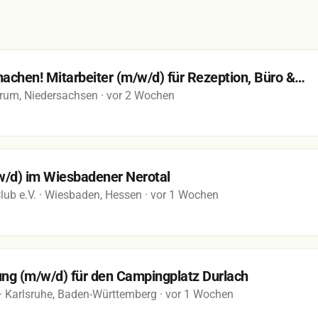
achen! Mitarbeiter (m/w/d) für Rezeption, Büro &…
trum, Niedersachsen
· vor 2 Wochen
/w/d) im Wiesbadener Nerotal
ub e.V.
· Wiesbaden, Hessen
· vor 1 Wochen
tung (m/w/d) für den Campingplatz Durlach
· Karlsruhe, Baden-Württemberg
· vor 1 Wochen