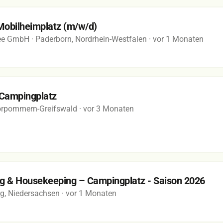
Mobilheimplatz (m/w/d)
see GmbH
· Paderborn, Nordrhein-Westfalen
· vor 1 Monaten
 Campingplatz
Vorpommern-Greifswald
· vor 3 Monaten
ng & Housekeeping – Campingplatz - Saison 2026
g, Niedersachsen
· vor 1 Monaten