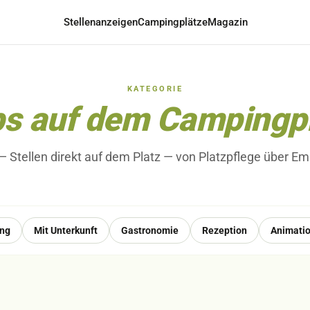
Stellenanzeigen
Campingplätze
Magazin
KATEGORIE
s auf dem Campingp
— Stellen direkt auf dem Platz — von Platzpflege über Em
ung
Mit Unterkunft
Gastronomie
Rezeption
Animati