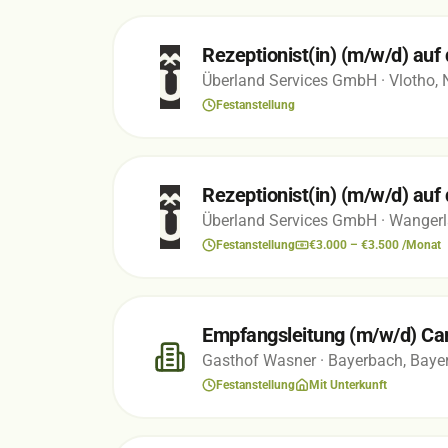
Rezeptionist(in) (m/w/d) au
Überland Services GmbH
· Vlotho,
Festanstellung
Rezeptionist(in) (m/w/d) au
Überland Services GmbH
· Wangerl
Festanstellung
€3.000 – €3.500 /Monat
Empfangsleitung (m/w/d) Ca
Gasthof Wasner
· Bayerbach, Baye
Festanstellung
Mit Unterkunft