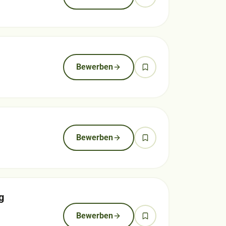
Bewerben
Bewerben
g
Bewerben