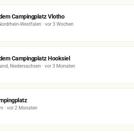
f dem Campingplatz Vlotho
 Nordrhein-Westfalen
· vor 3 Wochen
f dem Campingplatz Hooksiel
and, Niedersachsen
· vor 3 Monaten
mpingplatz
rn
· vor 2 Monaten