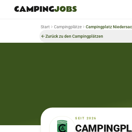
CAMPING
JOBS
Start
Campingplätze
Campingplatz Niedersa
Zurück zu den Campingplätzen
SEIT 2026
CAMPINGPL