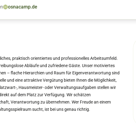
en
osnacamp.de
iches, praktisch orientiertes und professionelles Arbeitsumfeld.
 reibungslose Abläufe und zufriedene Gäste. Unser motiviertes
en – flache Hierarchien und Raum für Eigenverantwortung sind
elle und eine attraktive Vergütung bieten Ihnen die Möglichkeit,
Platzwart-, Hausmeister- oder Verwaltungsaufgaben stellen wir
ekt auf dem Platz zur Verfügung. Wir schätzen
itschaft, Verantwortung zu übernehmen. Wer Freude an einem
tungsspielraum sucht, ist bei uns genau richtig.