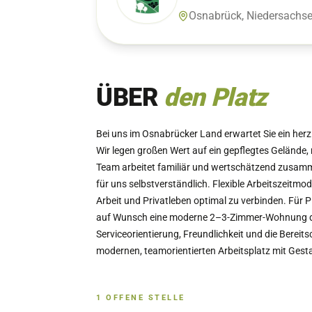
Osnabrück, Niedersachs
ÜBER
den Platz
Bei uns im Osnabrücker Land erwartet Sie ein herzl
Wir legen großen Wert auf ein gepflegtes Gelände,
Team arbeitet familiär und wertschätzend zusamm
für uns selbstverständlich. Flexible Arbeitszeitmod
Arbeit und Privatleben optimal zu verbinden. Für 
auf Wunsch eine moderne 2–3-Zimmer-Wohnung dir
Serviceorientierung, Freundlichkeit und die Bere
modernen, teamorientierten Arbeitsplatz mit Gestal
1
OFFENE
STELLE