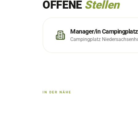
OFFENE
Stellen
Campingplatz Niedersachsenh
IN DER NÄHE
WEITERE PLÄTZE 
C