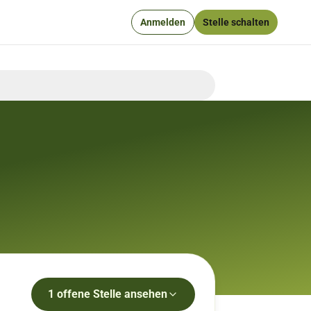
Anmelden
Stelle schalten
1
offene
Stelle
ansehen