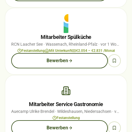
Mitarbeiter Spülküche
RCN Laacher See
· Wassenach, Rheinland-Pfalz
· vor 1 Wochen
Festanstellung
Mit Unterkunft
€2.054 – €2.831 /Monat
Bewerben
Mitarbeiter Service Gastronomie
Auecamp Ulrike Brendel
· Wildeshausen, Niedersachsen
· vor 1 Wochen
Festanstellung
Bewerben