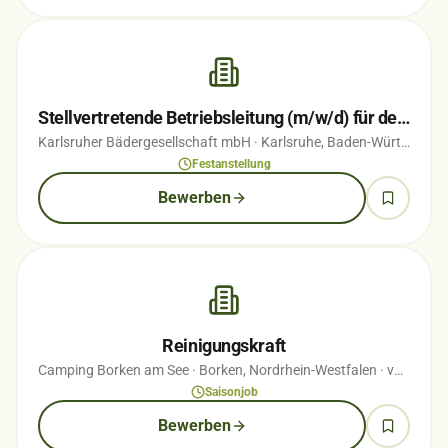
Stellvertretende Betriebsleitung (m/w/d) für den Campingplatz Durlach
Karlsruher Bädergesellschaft mbH
· Karlsruhe, Baden-Württemberg
Festanstellung
Bewerben
Reinigungskraft
Camping Borken am See
· Borken, Nordrhein-Westfalen
· vor 1 Wochen
Saisonjob
Bewerben