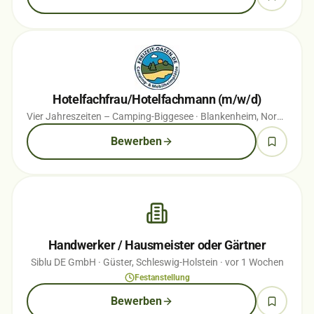
Hotelfachfrau/Hotelfachmann (m/w/d)
Vier Jahreszeiten – Camping-Biggesee
· Blankenheim, Nordrhein-Westfalen
Bewerben
Handwerker / Hausmeister oder Gärtner
Siblu DE GmbH
· Güster, Schleswig-Holstein
· vor 1 Wochen
Festanstellung
Bewerben