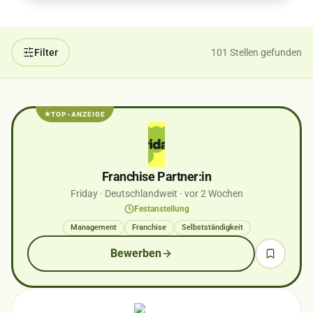
Filter
101 Stellen gefunden
TOP-ANZEIGE
Franchise Partner:in
Friday
· Deutschlandweit
· vor 2 Wochen
Festanstellung
Management
Franchise
Selbstständigkeit
Bewerben