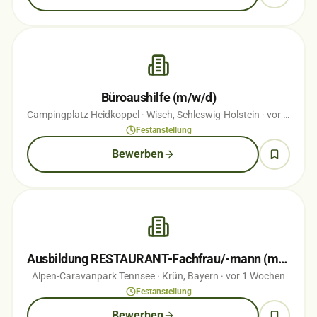
Büroaushilfe (m/w/d)
Campingplatz Heidkoppel
· Wisch, Schleswig-Holstein
· vor 1 Wochen
Festanstellung
Bewerben
Ausbildung RESTAURANT-Fachfrau/-mann (m/w/d)
Alpen-Caravanpark Tennsee
· Krün, Bayern
· vor 1 Wochen
Festanstellung
Bewerben