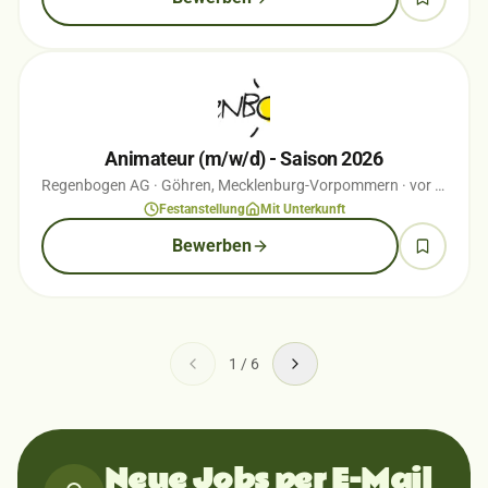
Animateur (m/w/d) - Saison 2026
Regenbogen AG
· Göhren, Mecklenburg-Vorpommern
· vor 1 Wochen
Festanstellung
Mit Unterkunft
Bewerben
1
/
6
Neue Jobs per E-Mail