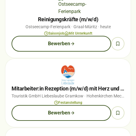
Reinigungskräfte (m/w/d)
Ostseecamp-Ferienpark
· Graal-Müritz
· heute
Saisonjob
Mit Unterkunft
Bewerben
Mitarbeiter:in Rezeption (m/w/d) mit Herz und Blick für Menschen in Vollzeit
Touristik GmbH Liebeslaube Gramkow
· Hohenkirchen Mecklenburg
Festanstellung
Bewerben