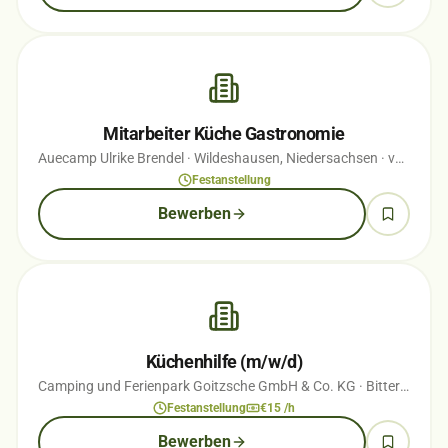
Mitarbeiter Küche Gastronomie
Auecamp Ulrike Brendel
· Wildeshausen, Niedersachsen
· vor 1 Wochen
Festanstellung
Bewerben
Küchenhilfe (m/w/d)
Camping und Ferienpark Goitzsche GmbH & Co. KG
· Bitterfeld-Wolfen, Sachsen-Anhalt
Festanstellung
€15 /h
Bewerben