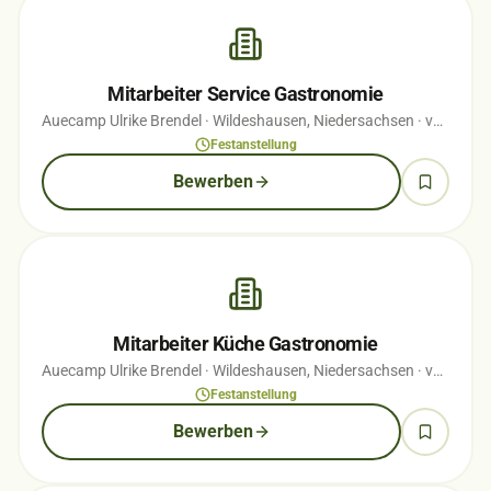
Mitarbeiter Service Gastronomie
Auecamp Ulrike Brendel
· Wildeshausen, Niedersachsen
· vor 1 Wochen
Festanstellung
Bewerben
Mitarbeiter Küche Gastronomie
Auecamp Ulrike Brendel
· Wildeshausen, Niedersachsen
· vor 1 Wochen
Festanstellung
Bewerben