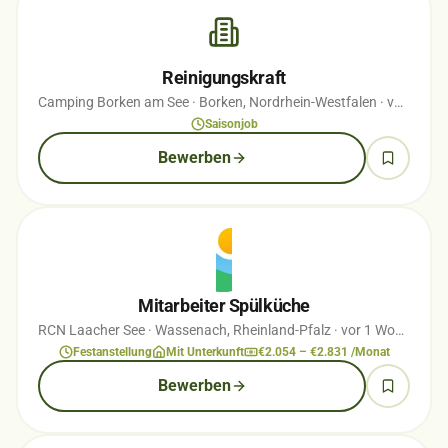
Reinigungskraft
Camping Borken am See
· Borken, Nordrhein-Westfalen
· vor 1 Wochen
Saisonjob
Bewerben
Mitarbeiter Spülküche
RCN Laacher See
· Wassenach, Rheinland-Pfalz
· vor 1 Wochen
Festanstellung
Mit Unterkunft
€2.054 – €2.831 /Monat
Bewerben