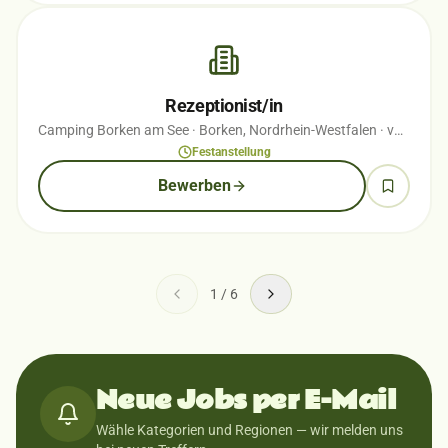
Rezeptionist/in
Camping Borken am See
· Borken, Nordrhein-Westfalen
· vor 1 Wochen
Festanstellung
Bewerben
1
/
6
Neue Jobs per E-Mail
Wähle Kategorien und Regionen — wir melden uns