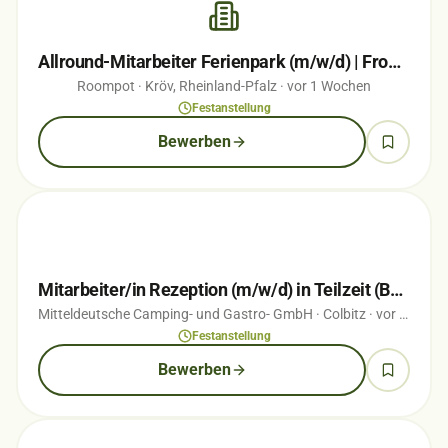
Allround-Mitarbeiter Ferienpark (m/w/d) | Front Office, Gastronomie & Freizeit…
Roompot
· Kröv, Rheinland-Pfalz
· vor 1 Wochen
Festanstellung
Bewerben
Mitarbeiter/in Rezeption (m/w/d) in Teilzeit (Bürogehilf(e/in))
Mitteldeutsche Camping- und Gastro- GmbH
· Colbitz
· vor 1 Wochen
Festanstellung
Bewerben