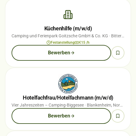
Küchenhilfe (m/w/d)
Camping und Ferienpark Goitzsche GmbH & Co. KG
· Bitterfeld-Wolfen, Sachsen-Anhalt
Festanstellung
€15 /h
Bewerben
Hotelfachfrau/Hotelfachmann (m/w/d)
Vier Jahreszeiten – Camping-Biggesee
· Blankenheim, Nordrhein-Westfalen
Bewerben