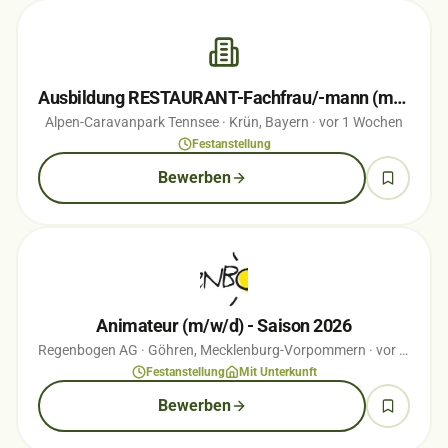
Ausbildung RESTAURANT-Fachfrau/-mann (m/w/d)
Alpen-Caravanpark Tennsee
· Krün, Bayern
· vor 1 Wochen
Festanstellung
Bewerben
Animateur (m/w/d) - Saison 2026
Regenbogen AG
· Göhren, Mecklenburg-Vorpommern
· vor 1 Wochen
Festanstellung
Mit Unterkunft
Bewerben