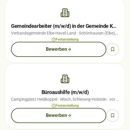
Gemeindearbeiter (m/w/d) in der Gemeinde Kamern
Verbandsgemeinde Elbe-Havel-Land
· Schönhausen (Elbe), Sachsen-Anhalt
Festanstellung
Bewerben
Büroaushilfe (m/w/d)
Campingplatz Heidkoppel
· Wisch, Schleswig-Holstein
· vor 1 Wochen
Festanstellung
Bewerben