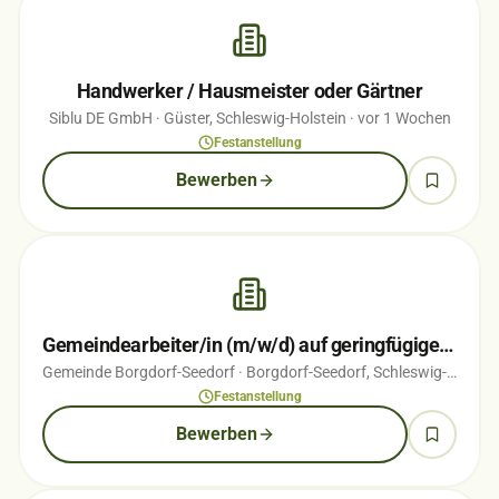
Handwerker / Hausmeister oder Gärtner
Siblu DE GmbH
· Güster, Schleswig-Holstein
· vor 1 Wochen
Festanstellung
Bewerben
Gemeindearbeiter/in (m/w/d) auf geringfügiger Basis
Gemeinde Borgdorf-Seedorf
· Borgdorf-Seedorf, Schleswig-Holstein
Festanstellung
Bewerben