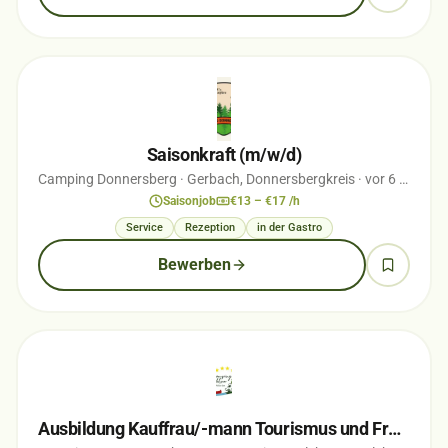
Saisonkraft (m/w/d)
Camping Donnersberg
· Gerbach, Donnersbergkreis
· vor 6 Monaten
Saisonjob
€13 – €17 /h
Service
Rezeption
in der Gastro
Bewerben
Ausbildung Kauffrau/-mann Tourismus und Freizeit