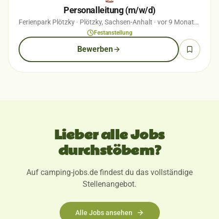
Personalleitung (m/w/d)
Ferienpark Plötzky
· Plötzky, Sachsen-Anhalt
· vor 9 Monaten
Festanstellung
Bewerben
Lieber alle Jobs
durchstöbern?
Auf camping-jobs.de findest du das vollständige
Stellenangebot.
Alle Jobs ansehen