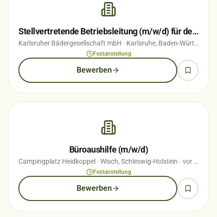
Stellvertretende Betriebsleitung (m/w/d) für den Campingplatz Durlach
Karlsruher Bädergesellschaft mbH
· Karlsruhe, Baden-Württemberg
Festanstellung
Bewerben
Büroaushilfe (m/w/d)
Campingplatz Heidkoppel
· Wisch, Schleswig-Holstein
· vor 1 Wochen
Festanstellung
Bewerben