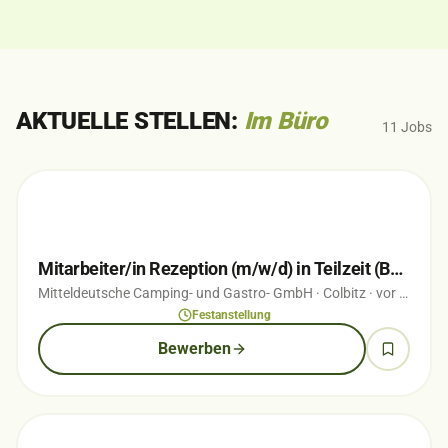
AKTUELLE STELLEN:
Im Büro
11
Jobs
Mitarbeiter/in Rezeption (m/w/d) in Teilzeit (Bürogehilf(e/in))
Mitteldeutsche Camping- und Gastro- GmbH
· Colbitz
· vor 1 Wochen
Festanstellung
Bewerben