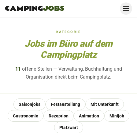
CAMPING
JOBS
KATEGORIE
Jobs im Büro auf dem
Campingplatz
11
offene
Stellen
— Verwaltung, Buchhaltung und
Organisation direkt beim Campingplatz.
Saisonjobs
Festanstellung
Mit Unterkunft
Gastronomie
Rezeption
Animation
Minijob
Platzwart