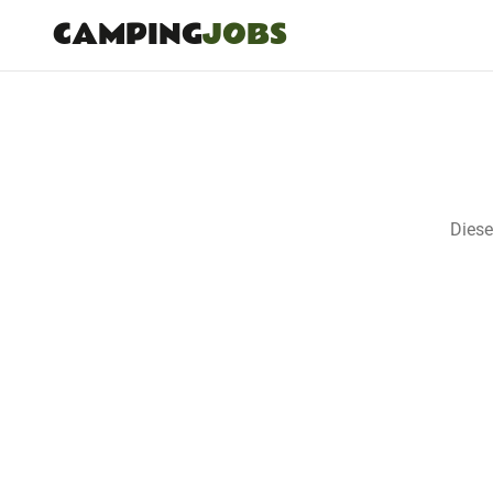
CAMPING
JOBS
Diese