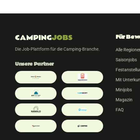
CAMPING
JOBS
Für Bew
Die Job-Plattform für die Camping-Branche.
Alle Regione
Saisonjobs
Unsere Partner
Festanstell
Mit Unterkun
Minijobs
Magazin
FAQ