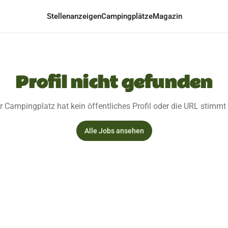
Stellenanzeigen
Campingplätze
Magazin
Profil nicht gefunden
r Campingplatz hat kein öffentliches Profil oder die URL stimmt 
Alle Jobs ansehen