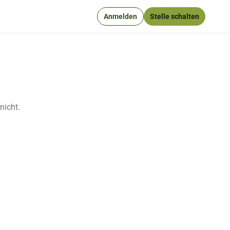
Anmelden
Stelle schalten
nicht.