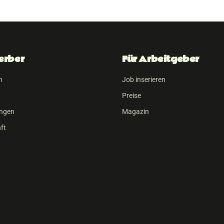
erber
Für Arbeitgeber
n
Job inserieren
Preise
ungen
Magazin
ft