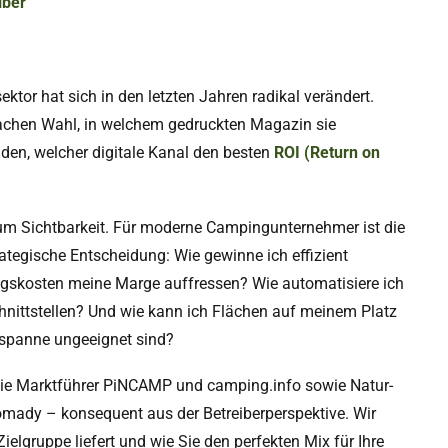
iber
ktor hat sich in den letzten Jahren radikal verändert.
nfachen Wahl, in welchem gedruckten Magazin sie
iden, welcher digitale Kanal den besten
ROI (Return on
 um Sichtbarkeit. Für moderne Campingunternehmer ist die
ategische Entscheidung: Wie gewinne ich effizient
gskosten meine Marge auffressen? Wie automatisiere ich
hnittstellen? Und wie kann ich Flächen auf meinem Platz
Gespanne ungeeignet sind?
 die Marktführer PiNCAMP und camping.info sowie Natur-
Nomady – konsequent aus der Betreiberperspektive. Wir
ielgruppe liefert und wie Sie den perfekten Mix für Ihre