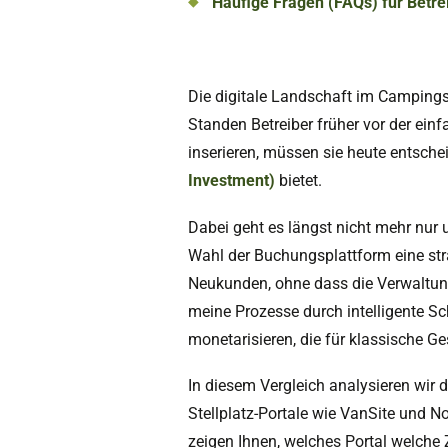
Häufige Fragen (FAQs) für Betre
Die digitale Landschaft im Campingse
Standen Betreiber früher vor der ei
inserieren, müssen sie heute entsche
Investment)
bietet.
Dabei geht es längst nicht mehr nur
Wahl der Buchungsplattform eine str
Neukunden, ohne dass die Verwaltun
meine Prozesse durch intelligente Sc
monetarisieren, die für klassische 
In diesem Vergleich analysieren wir
Stellplatz-Portale wie VanSite und 
zeigen Ihnen, welches Portal welche Z