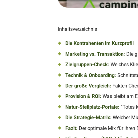
Inhaltsverzeichnis
Die Kontrahenten im Kurzprofil
Marketing vs. Transaktion:
Die g
Zielgruppen-Check:
Welches Klie
Technik & Onboarding:
Schnittst
Der große Vergleich:
Fakten-Chec
Provision & ROI:
Was bleibt am En
Natur-Stellplatz-Portale:
”Totes K
Die Strategie-Matrix:
Welcher Mix
Fazit:
Der optimale Mix für ihren E