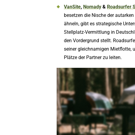
VanSite
,
Nomady
&
Roadsurfer 
besetzen die Nische der autarken
ähneln, gibt es strategische Unter
Stellplatz-Vermittlung in Deuts
den Vordergrund stellt. Roadsur
seiner gleichnamigen Mietflotte, um
Plätze der Partner zu leiten.