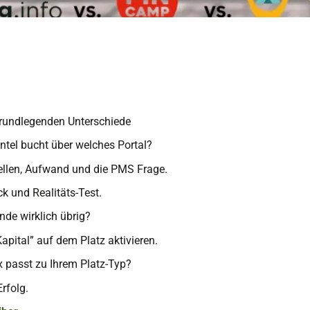
rundlegenden Unterschiede
ntel bucht über welches Portal?
ellen, Aufwand und die PMS Frage.
k und Realitäts-Test.
de wirklich übrig?
apital” auf dem Platz aktivieren.
 passt zu Ihrem Platz-Typ?
rfolg.