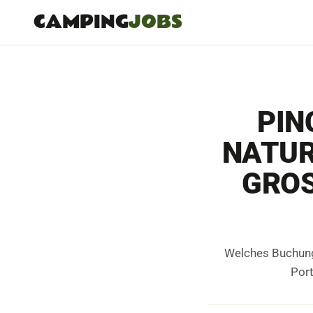
CAMPING
JOBS
PIN
NATUR
GROS
Welches Buchungs
Port