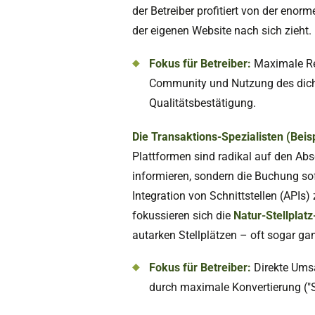
der Betreiber profitiert von der enor
der eigenen Website nach sich zieht.
Fokus für Betreiber:
Maximale Re
Community und Nutzung des dich
Qualitätsbestätigung.
Die Transaktions-Spezialisten (Beis
Plattformen sind radikal auf den Abs
informieren, sondern die Buchung so
Integration von Schnittstellen (APIs)
fokussieren sich die
Natur-Stellplatz
autarken Stellplätzen – oft sogar g
Fokus für Betreiber:
Direkte Ums
durch maximale Konvertierung ("S