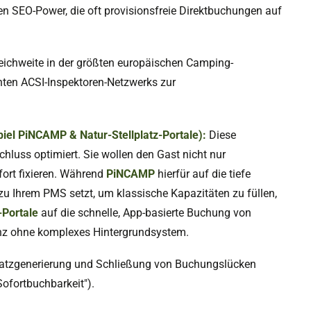
men SEO-Power, die oft provisionsfreie Direktbuchungen auf
ichweite in der größten europäischen Camping-
ten ACSI-Inspektoren-Netzwerks zur
piel PiNCAMP & Natur-Stellplatz-Portale):
Diese
chluss optimiert. Sie wollen den Gast nicht nur
fort fixieren. Während
PiNCAMP
hierfür auf die tiefe
 zu Ihrem PMS setzt, um klassische Kapazitäten zu füllen,
-Portale
auf die schnelle, App-basierte Buchung von
anz ohne komplexes Hintergrundsystem.
atzgenerierung und Schließung von Buchungslücken
ofortbuchbarkeit").