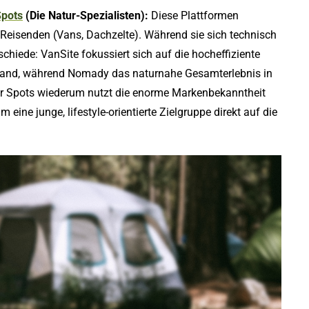
Spots
(Die Natur-Spezialisten):
Diese Plattformen
 Reisenden (Vans, Dachzelte). Während sie sich technisch
schiede: VanSite fokussiert sich auf die hocheffiziente
chland, während Nomady das naturnahe Gesamterlebnis in
fer Spots wiederum nutzt die enorme Markenbekanntheit
 eine junge, lifestyle-orientierte Zielgruppe direkt auf die