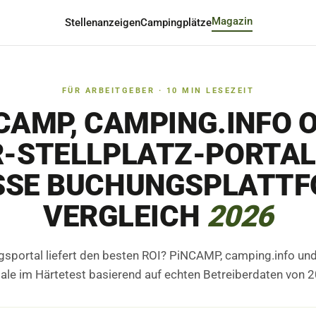
Magazin
Stellenanzeigen
Campingplätze
FÜR ARBEITGEBER
·
10
MIN LESEZEIT
CAMP, CAMPING.INFO 
-STELLPLATZ-PORTAL
SE BUCHUNGSPLATTF
ERGLEICH
2026
portal liefert den besten ROI? PiNCAMP, camping.info und 
ale im Härtetest basierend auf echten Betreiberdaten von 