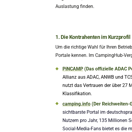
Auslastung finden.
1. Die Kontrahenten im Kurzprofil
Um die richtige Wahl für Ihren Betrie
Portale kennen. Im CampingHub-Vergl
PiNCAMP
(Das offizielle ADAC Po
Allianz aus ADAC, ANWB und TCS) f
nutzt das Vertrauen der über 27 M
Klassifikation.
camping.info
(Der Reichweiten-G
sichtbarste Portal im deutschspra
Nutzern pro Jahr, 135 Millionen 
Social-Media-Fans bietet es die m