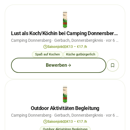
Lust als Koch/Köchin bei Camping Donnersberg zu arbeiten?
Camping Donnersberg
· Gerbach, Donnersbergkreis
· vor 6 Monaten
Saisonjob
€13 – €17 /h
Spaß auf Kochen
Küche gutbürgerlich
Bewerben
Outdoor Aktivitäten Begleitung
Camping Donnersberg
· Gerbach, Donnersbergkreis
· vor 6 Monaten
Saisonjob
€13 – €17 /h
Outdoor Aktivitäten Begleitung