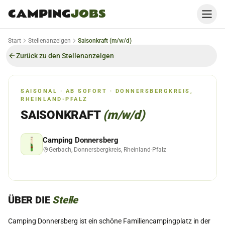
CAMPING
JOBS
Start
Stellenanzeigen
Saisonkraft (m/w/d)
Zurück zu den Stellenanzeigen
SAISONAL · AB SOFORT · DONNERSBERGKREIS,
RHEINLAND-PFALZ
SAISONKRAFT
(m/w/d)
Camping Donnersberg
Gerbach, Donnersbergkreis, Rheinland-Pfalz
ÜBER DIE
Stelle
Camping Donnersberg ist ein schöne Familiencampingplatz in der