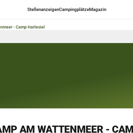
Stellenanzeigen
Campingplätze
Magazin
nmeer - Camp Harlesiel
AMP AM WATTENMEER - CA