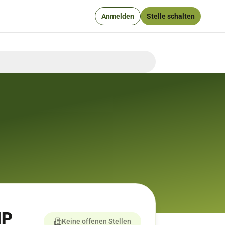
Anmelden
Stelle schalten
MP
Keine offenen Stellen