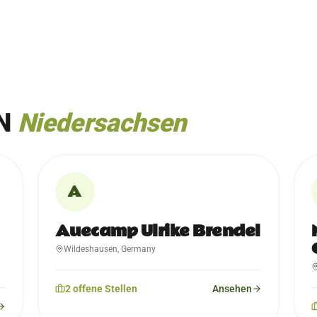
IN
Niedersachsen
A
Auecamp Ulrike Brendel
Wildeshausen, Germany
2
offene
Stellen
Ansehen