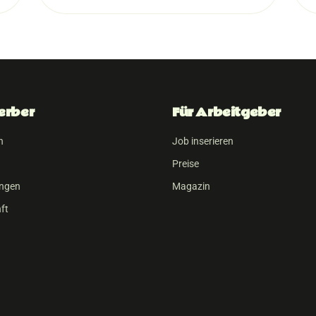
erber
Für Arbeitgeber
n
Job inserieren
Preise
ungen
Magazin
ft