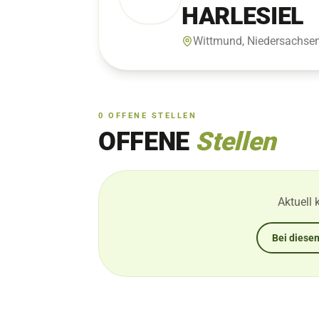
HARLESIEL
Wittmund, Niedersachse
0
OFFENE
STELLEN
OFFENE
Stellen
Aktuell 
Bei diesem