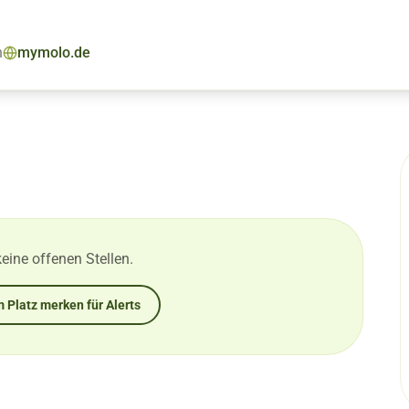
n
mymolo.de
keine offenen Stellen.
 Platz merken für Alerts