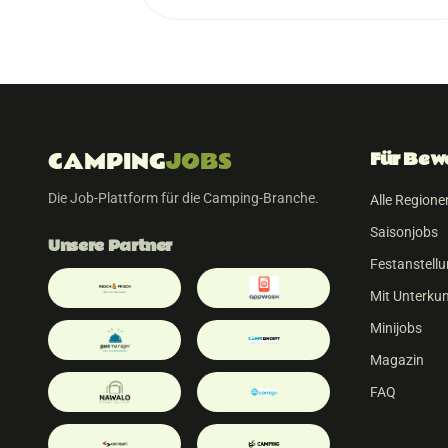
CAMPING
JOBS
Für Bew
Die Job-Plattform für die Camping-Branche.
Alle Regione
Saisonjobs
Unsere Partner
Festanstell
Mit Unterkun
Minijobs
Magazin
FAQ