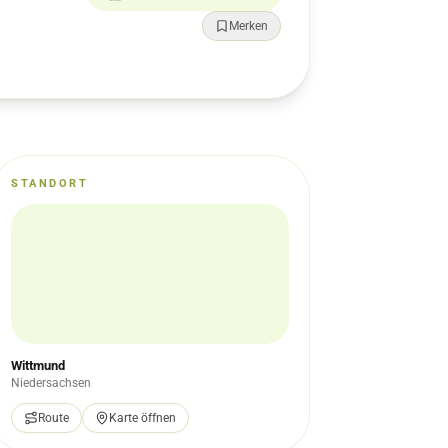
Merken
STANDORT
Wittmund
Niedersachsen
Route
Karte öffnen