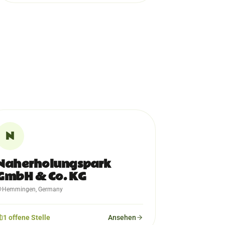
N
Naherholungspark
GmbH & Co. KG
Hemmingen, Germany
1
offene
Stelle
Ansehen