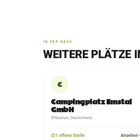
IN DER NÄHE
WEITERE PLÄTZE 
C
Campingplatz Emstal
GmbH
Sustrum, Deutschland
1
offene
Stelle
Ansehen