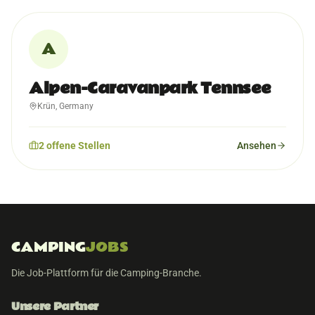
A
Alpen-Caravanpark Tennsee
Krün, Germany
2
offene
Stellen
Ansehen
CAMPING
JOBS
Die Job-Plattform für die Camping-Branche.
Unsere Partner