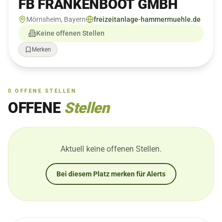
FB FRANKENBOOT GMBH
Mörnsheim, Bayern
freizeitanlage-hammermuehle.de
Keine offenen Stellen
Merken
0
OFFENE
STELLEN
OFFENE
Stellen
Aktuell keine offenen Stellen.
Bei diesem Platz merken für Alerts