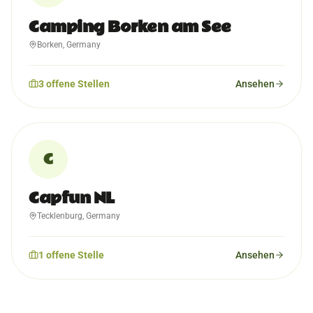
Camping Borken am See
Borken, Germany
3
offene
Stellen
Ansehen
C
Capfun NL
Tecklenburg, Germany
1
offene
Stelle
Ansehen