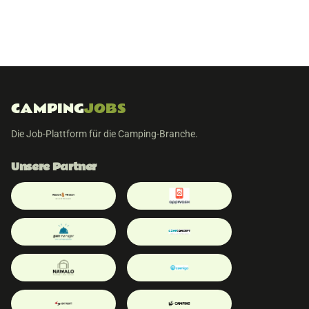
CAMPING
JOBS
Die Job-Plattform für die Camping-Branche.
Unsere Partner