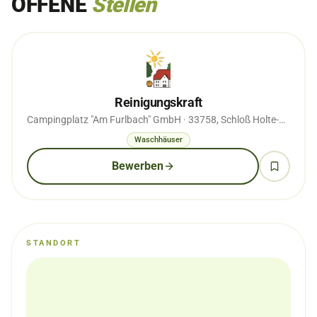
OFFENE
Stellen
Reinigungskraft
Campingplatz "Am Furlbach" GmbH
· 33758, Schloß Holte-Stukenbrock
Waschhäuser
Bewerben
STANDORT