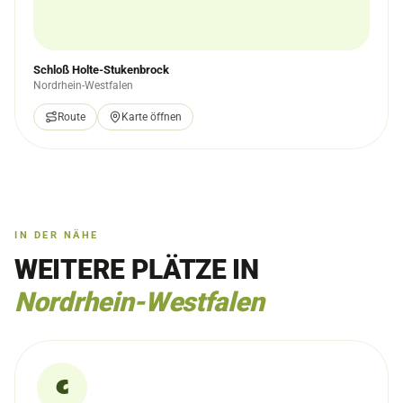
Schloß Holte-Stukenbrock
Nordrhein-Westfalen
Route
Karte öffnen
IN DER NÄHE
WEITERE PLÄTZE IN
Nordrhein-Westfalen
C