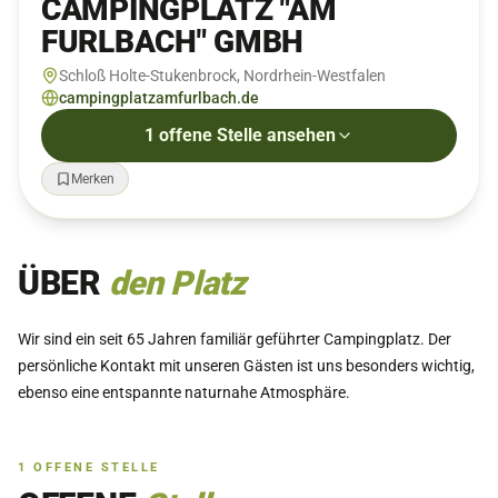
CAMPINGPLATZ "AM
FURLBACH" GMBH
Schloß Holte-Stukenbrock, Nordrhein-Westfalen
campingplatzamfurlbach.de
1
offene
Stelle
ansehen
Merken
ÜBER
den Platz
Wir sind ein seit 65 Jahren familiär geführter Campingplatz. Der
persönliche Kontakt mit unseren Gästen ist uns besonders wichtig,
ebenso eine entspannte naturnahe Atmosphäre.
1
OFFENE
STELLE