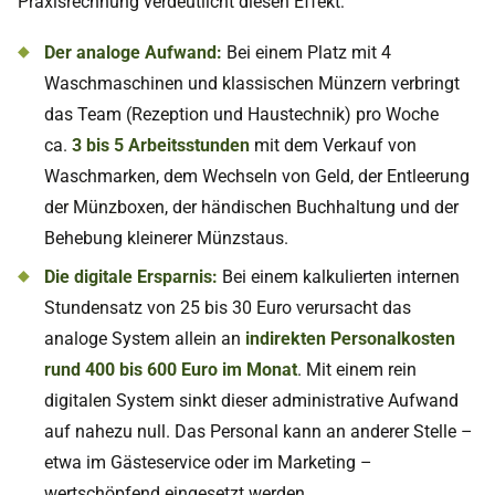
Praxisrechnung verdeutlicht diesen Effekt:
Der analoge Aufwand:
Bei einem Platz mit 4
Waschmaschinen und klassischen Münzern verbringt
das Team (Rezeption und Haustechnik) pro Woche
ca.
3 bis 5 Arbeitsstunden
mit dem Verkauf von
Waschmarken, dem Wechseln von Geld, der Entleerung
der Münzboxen, der händischen Buchhaltung und der
Behebung kleinerer Münzstaus.
Die digitale Ersparnis:
Bei einem kalkulierten internen
Stundensatz von 25 bis 30 Euro verursacht das
analoge System allein an
indirekten Personalkosten
rund 400 bis 600 Euro im Monat
. Mit einem rein
digitalen System sinkt dieser administrative Aufwand
auf nahezu null. Das Personal kann an anderer Stelle –
etwa im Gästeservice oder im Marketing –
wertschöpfend eingesetzt werden.