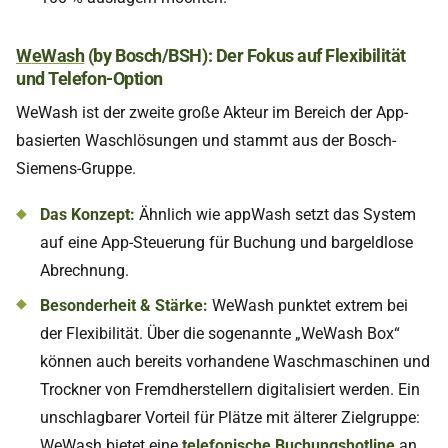
W
eWash
(by Bosch/BSH): Der Fokus auf Flexibilität
und Telefon-Option
WeWash ist der zweite große Akteur im Bereich der App-
basierten Waschlösungen und stammt aus der Bosch-
Siemens-Gruppe.
Das Konzept:
Ähnlich wie appWash setzt das System
auf eine App-Steuerung für Buchung und bargeldlose
Abrechnung.
Besonderheit & Stärke:
WeWash punktet extrem bei
der Flexibilität. Über die sogenannte „WeWash Box“
können auch bereits vorhandene Waschmaschinen und
Trockner von Fremdherstellern digitalisiert werden. Ein
unschlagbarer Vorteil für Plätze mit älterer Zielgruppe:
WeWash bietet eine
telefonische Buchungshotline
an.