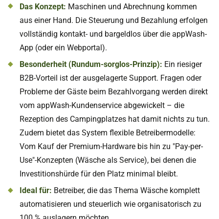
Das Konzept:
Maschinen und Abrechnung kommen
aus einer Hand. Die Steuerung und Bezahlung erfolgen
vollständig kontakt- und bargeldlos über die appWash-
App (oder ein Webportal).
Besonderheit (Rundum-sorglos-Prinzip):
Ein riesiger
B2B-Vorteil ist der ausgelagerte Support. Fragen oder
Probleme der Gäste beim Bezahlvorgang werden direkt
vom appWash-Kundenservice abgewickelt – die
Rezeption des Campingplatzes hat damit nichts zu tun.
Zudem bietet das System flexible Betreibermodelle:
Vom Kauf der Premium-Hardware bis hin zu "Pay-per-
Use"-Konzepten (Wäsche als Service), bei denen die
Investitionshürde für den Platz minimal bleibt.
Ideal für:
Betreiber, die das Thema Wäsche komplett
automatisieren und steuerlich wie organisatorisch zu
100 % auslagern möchten.