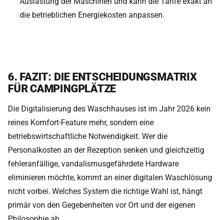
Auslastung der Maschinen und kann die Tarife exakt an
die betrieblichen Energiekosten anpassen.
6. FAZIT: DIE ENTSCHEIDUNGSMATRIX
FÜR CAMPINGPLÄTZE
Die Digitalisierung des Waschhauses ist im Jahr 2026 kein
reines Komfort-Feature mehr, sondern eine
betriebswirtschaftliche Notwendigkeit. Wer die
Personalkosten an der Rezeption senken und gleichzeitig
fehleranfällige, vandalismusgefährdete Hardware
eliminieren möchte, kommt an einer digitalen Waschlösung
nicht vorbei. Welches System die richtige Wahl ist, hängt
primär von den Gegebenheiten vor Ort und der eigenen
Philosophie ab.