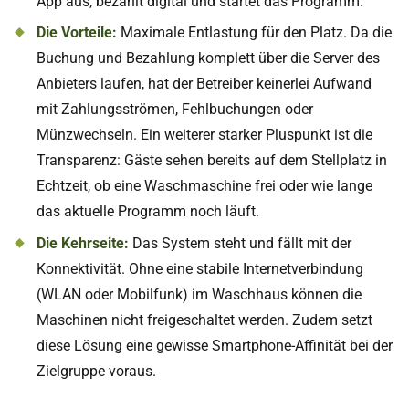
App aus, bezahlt digital und startet das Programm.
Die Vorteile:
Maximale Entlastung für den Platz. Da die
Buchung und Bezahlung komplett über die Server des
Anbieters laufen, hat der Betreiber keinerlei Aufwand
mit Zahlungsströmen, Fehlbuchungen oder
Münzwechseln. Ein weiterer starker Pluspunkt ist die
Transparenz: Gäste sehen bereits auf dem Stellplatz in
Echtzeit, ob eine Waschmaschine frei oder wie lange
das aktuelle Programm noch läuft.
Die Kehrseite:
Das System steht und fällt mit der
Konnektivität. Ohne eine stabile Internetverbindung
(WLAN oder Mobilfunk) im Waschhaus können die
Maschinen nicht freigeschaltet werden. Zudem setzt
diese Lösung eine gewisse Smartphone-Affinität bei der
Zielgruppe voraus.