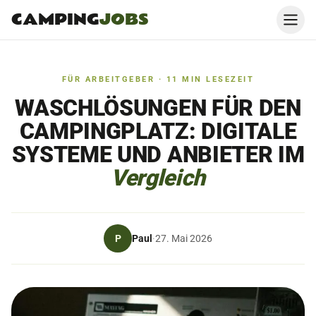
CAMPING
JOBS
FÜR ARBEITGEBER
·
11
MIN LESEZEIT
WASCHLÖSUNGEN FÜR DEN
CAMPINGPLATZ: DIGITALE
SYSTEME UND ANBIETER IM
Vergleich
Paul
P
·
27. Mai 2026